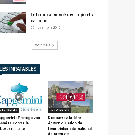
Le boom annoncé des logiciels
carbone
30 novembre 2010
Voir plus
LES INRATABLES
NTREPRISES
ENTREPRISES
pgemini : Protège vos
Découvrez la 1ère
nnées contre la
édition du Salon de
bercriminalité
l’immobilier international
de prestige...