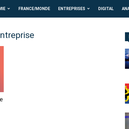
MIE
FRANCE/MONDE
ENTREPRISES
DIGITAL
AN
entreprise
de