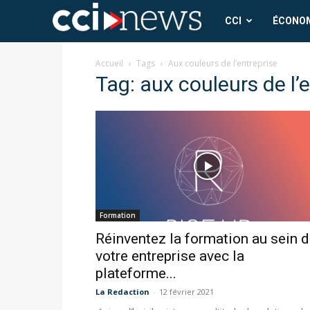
CCI
CCI
ÉCONO
News
Accueil
Tags
Aux couleurs de l’entreprise
Tag: aux couleurs de l’
Formation
Réinventez la formation au sein 
votre entreprise avec la
plateforme...
La Redaction
-
12 février 2021