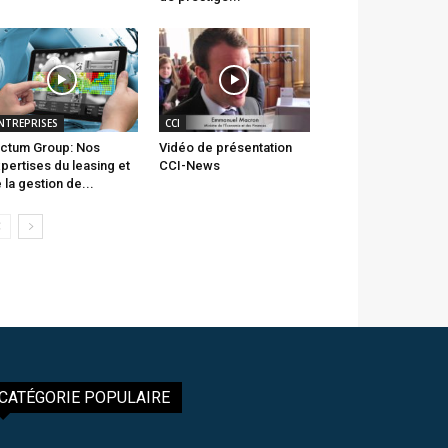
NTREPRISES
CCI
ctum Group: Nos
Vidéo de présentation
pertises du leasing et
CCI-News
 la gestion de...
CATÉGORIE POPULAIRE