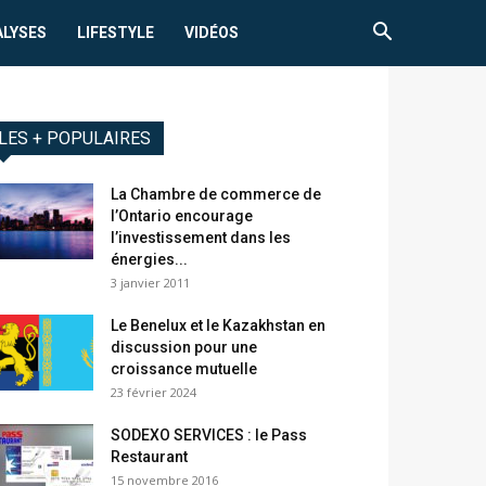
ALYSES
LIFESTYLE
VIDÉOS
LES + POPULAIRES
La Chambre de commerce de
l’Ontario encourage
l’investissement dans les
énergies...
3 janvier 2011
Le Benelux et le Kazakhstan en
discussion pour une
croissance mutuelle
23 février 2024
SODEXO SERVICES : le Pass
Restaurant
15 novembre 2016