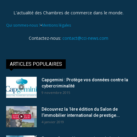
L'actualité des Chambres de commerce dans le monde.
•
Qui sommes-nous ?
Mentions légales
Contactez-nous:
contact@cci-news.com
ARTICLES POPULAIRES
Capgemini : Protège vos données contre la
cybercriminalité
9 novembre 2015
Découvrez la 1ère édition du Salon de
l’immobilier international de prestige...
4 janvier 2019