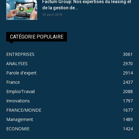
Factum Group: Nos expertises du leasing et
de la gestion de...
10 avril 2019
CATÉGORIE POPULAIRE
ENTREPRISES
3061
ANALYSES
2970
Parole d'expert
2914
France
2437
Emploi/Travail
2088
Innovations
1797
FRANCE/MONDE
1677
Management
1489
ECONOMIE
1424