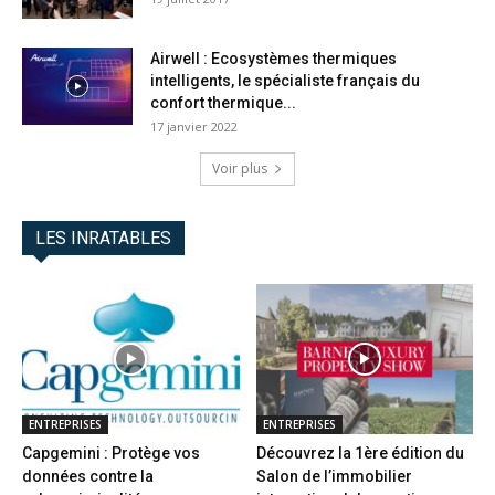
Airwell : Ecosystèmes thermiques
intelligents, le spécialiste français du
confort thermique...
17 janvier 2022
Voir plus
LES INRATABLES
ENTREPRISES
ENTREPRISES
Capgemini : Protège vos
Découvrez la 1ère édition du
données contre la
Salon de l’immobilier