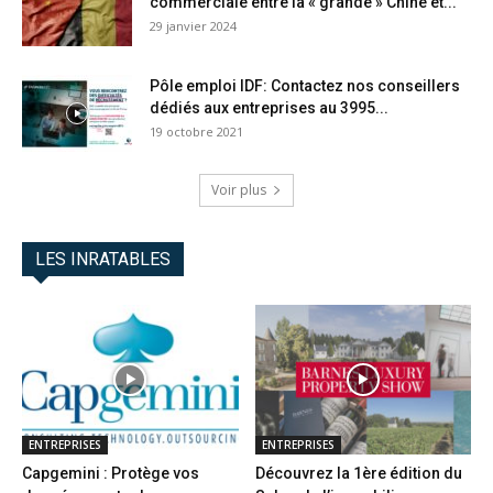
commerciale entre la « grande » Chine et...
29 janvier 2024
Pôle emploi IDF: Contactez nos conseillers
dédiés aux entreprises au 3995...
19 octobre 2021
Voir plus
LES INRATABLES
ENTREPRISES
ENTREPRISES
Capgemini : Protège vos
Découvrez la 1ère édition du