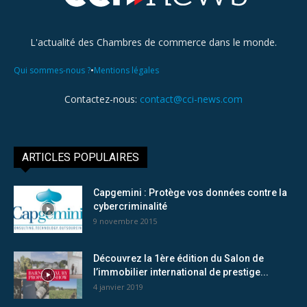
L'actualité des Chambres de commerce dans le monde.
•
Qui sommes-nous ?
Mentions légales
Contactez-nous:
contact@cci-news.com
ARTICLES POPULAIRES
Capgemini : Protège vos données contre la
cybercriminalité
9 novembre 2015
Découvrez la 1ère édition du Salon de
l’immobilier international de prestige...
4 janvier 2019