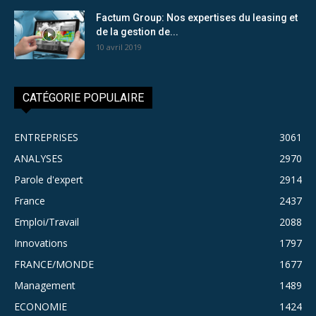
Factum Group: Nos expertises du leasing et
de la gestion de...
10 avril 2019
CATÉGORIE POPULAIRE
ENTREPRISES
3061
ANALYSES
2970
Parole d'expert
2914
France
2437
Emploi/Travail
2088
Innovations
1797
FRANCE/MONDE
1677
Management
1489
ECONOMIE
1424