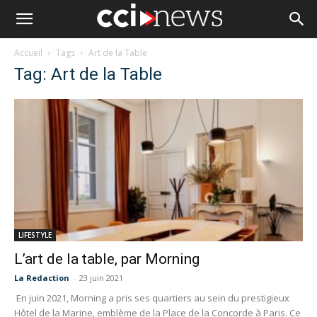
Accueil
Tags
Art de la Table
Tag: Art de la Table
LIFESTYLE
L’art de la table, par Morning
La Redaction
-
23 juin 2021
En juin 2021, Morning a pris ses quartiers au sein du prestigieux
Hôtel de la Marine, emblème de la Place de la Concorde à Paris. Ce