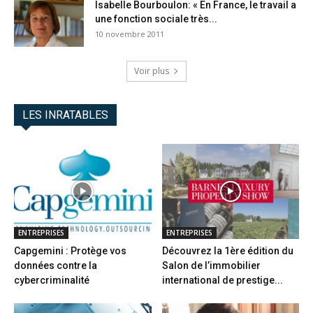
Isabelle Bourboulon: « En France, le travail a
une fonction sociale très...
10 novembre 2011
Voir plus
LES INRATABLES
ENTREPRISES
ENTREPRISES
Capgemini : Protège vos
Découvrez la 1ère édition du
données contre la
Salon de l’immobilier
cybercriminalité
international de prestige...