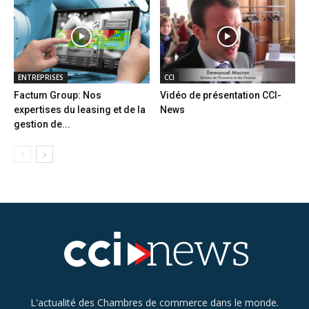
ENTREPRISES
CCI
Factum Group: Nos
Vidéo de présentation CCI-
expertises du leasing et de la
News
gestion de...
L'actualité des Chambres de commerce dans le monde.