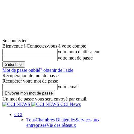
Se connecter
Bienvenue ! Connectez-vous à votre compte :
votre nom d'utilisateur
votre mot de passe
Mot de passe oublié? obtenir de l'aide
Récupération de mot de passe
Récupérer votre mot de passe
votre email
Un mot de passe vous sera envoyé par email.
CCI News
CCI
Tous
Chambres Bilatérales
Services aux
entreprises
Vie des réseaux