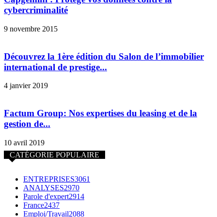
cybercriminalité
9 novembre 2015
Découvrez la 1ère édition du Salon de l’immobilier
international de prestige...
4 janvier 2019
Factum Group: Nos expertises du leasing et de la
gestion de...
10 avril 2019
CATÉGORIE POPULAIRE
ENTREPRISES
3061
ANALYSES
2970
Parole d'expert
2914
France
2437
Emploi/Travail
2088