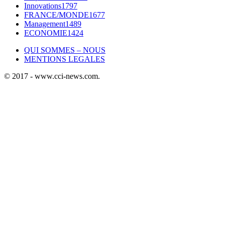
Innovations
1797
FRANCE/MONDE
1677
Management
1489
ECONOMIE
1424
QUI SOMMES – NOUS
MENTIONS LEGALES
© 2017 - www.cci-news.com.