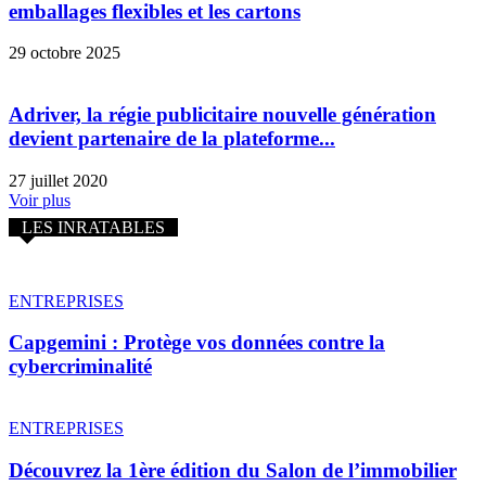
emballages flexibles et les cartons
29 octobre 2025
Adriver, la régie publicitaire nouvelle génération
devient partenaire de la plateforme...
27 juillet 2020
Voir plus
LES INRATABLES
ENTREPRISES
Capgemini : Protège vos données contre la
cybercriminalité
ENTREPRISES
Découvrez la 1ère édition du Salon de l’immobilier