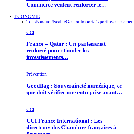
Commerce veulent renforcer le…
ÉCONOMIE
Tous
Banque
Fiscalité
Gestion
Import/Export
Investissemen
CCI
France – Qatar : Un partenariat
renforcé pour stimuler les
investissements…
Prévention
Goodflag : Souveraineté numérique, ce
que doit vérifier une entreprise avant…
CCI
CCI France International : Les
directeurs des Chambres françaises à
l’étranger…