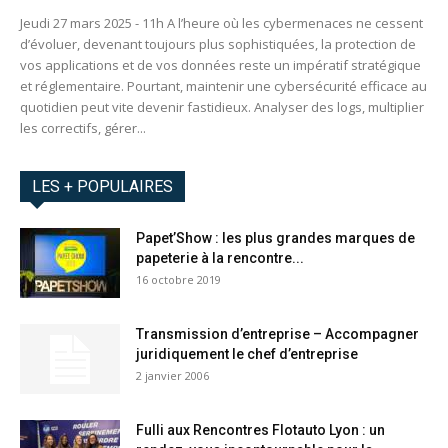
Jeudi 27 mars 2025 - 11h A l’heure où les cybermenaces ne cessent
d’évoluer, devenant toujours plus sophistiquées, la protection de
vos applications et de vos données reste un impératif stratégique
et réglementaire. Pourtant, maintenir une cybersécurité efficace au
quotidien peut vite devenir fastidieux. Analyser des logs, multiplier
les correctifs, gérer...
LES + POPULAIRES
Papet’Show : les plus grandes marques de
papeterie à la rencontre...
16 octobre 2019
Transmission d’entreprise – Accompagner
juridiquement le chef d’entreprise
2 janvier 2006
Fulli aux Rencontres Flotauto Lyon : un