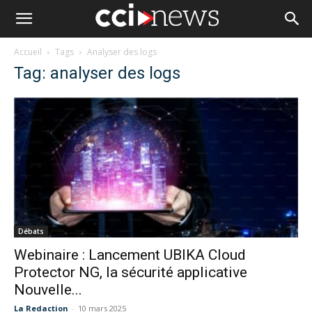
Accueil
Tags
Analyser des logs
Tag: analyser des logs
Débats
Webinaire : Lancement UBIKA Cloud
Protector NG, la sécurité applicative
Nouvelle...
La Redaction
-
10 mars 2025