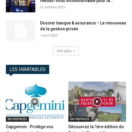
rendez-vous incontournable pour la...
21 octobre 2025
Dossier banque & assurance – Le renouveau
de la gestion privée
1 avril 2005
Voir plus
LES INRATABLES
ENTREPRISES
ENTREPRISES
Capgemini : Protège vos
Découvrez la 1ère édition du