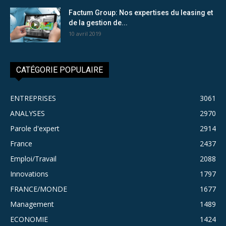
Factum Group: Nos expertises du leasing et
de la gestion de...
10 avril 2019
CATÉGORIE POPULAIRE
ENTREPRISES
3061
ANALYSES
2970
Parole d'expert
2914
France
2437
Emploi/Travail
2088
Innovations
1797
FRANCE/MONDE
1677
Management
1489
ECONOMIE
1424