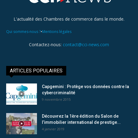
L'actualité des Chambres de commerce dans le monde.
•
Qui sommes-nous ?
Mentions légales
Contactez-nous:
contact@cci-news.com
ARTICLES POPULAIRES
Capgemini : Protège vos données contre la
cybercriminalité
9 novembre 2015
Découvrez la 1ère édition du Salon de
l’immobilier international de prestige...
4 janvier 2019