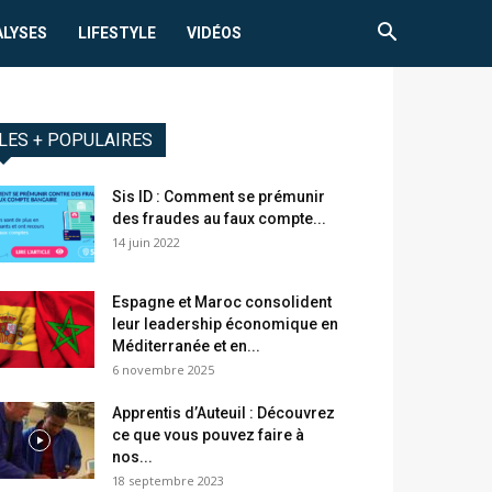
ALYSES
LIFESTYLE
VIDÉOS
LES + POPULAIRES
Sis ID : Comment se prémunir
des fraudes au faux compte...
14 juin 2022
Espagne et Maroc consolident
leur leadership économique en
Méditerranée et en...
6 novembre 2025
Apprentis d’Auteuil : Découvrez
ce que vous pouvez faire à
nos...
18 septembre 2023