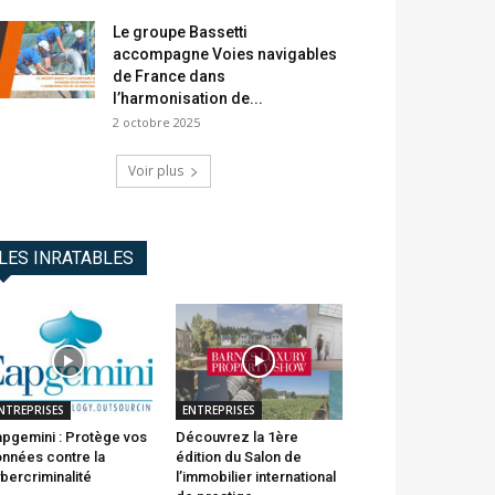
Le groupe Bassetti
accompagne Voies navigables
de France dans
l’harmonisation de...
2 octobre 2025
Voir plus
LES INRATABLES
NTREPRISES
ENTREPRISES
pgemini : Protège vos
Découvrez la 1ère
nnées contre la
édition du Salon de
bercriminalité
l’immobilier international