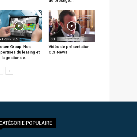
de prestige...
NTREPRISES
CCI
ctum Group: Nos
Vidéo de présentation
pertises du leasing et
CCI-News
 la gestion de...
CATÉGORIE POPULAIRE