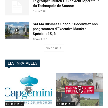
Le groupe tunisien TLG devient l’opérateur
du Technopole de Sousse
6 mai 2009
SKEMA Business School : Découvrez nos
programmes d’Executive Mastère
Spécialisé®, à...
12 avril 2023
Voir plus
LES INRATABLES
ENTREPRISES
ENTREPRISES