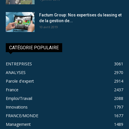
Factum Group: Nos expertises du leasing et
de la gestion de...
10 avril 2019
CATÉGORIE POPULAIRE
ENTREPRISES
3061
ANALYSES
2970
Parole d'expert
2914
France
2437
Emploi/Travail
2088
Innovations
1797
FRANCE/MONDE
1677
Management
1489