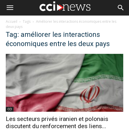
Accueil
Tags
Améliorer les interactions économiques entre les
deux pays
Tag: améliorer les interactions
économiques entre les deux pays
CCI
Les secteurs privés iranien et polonais
discutent du renforcement des liens...