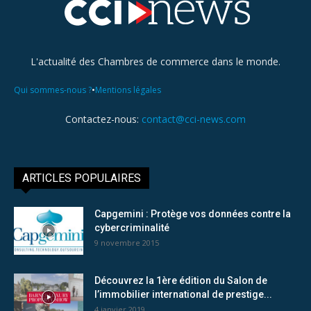
L'actualité des Chambres de commerce dans le monde.
•
Qui sommes-nous ?
Mentions légales
Contactez-nous:
contact@cci-news.com
ARTICLES POPULAIRES
Capgemini : Protège vos données contre la
cybercriminalité
9 novembre 2015
Découvrez la 1ère édition du Salon de
l’immobilier international de prestige...
4 janvier 2019