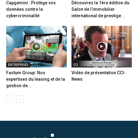
Capgemini : Protège vos
Découvrez la 1ère édition du
données contre la
Salon de l’immobilier
cybercriminalité
international de prestige...
ENTREPRISES
CCI
Factum Group: Nos
Vidéo de présentation CCI-
expertises du leasing et de la
News
gestion de...