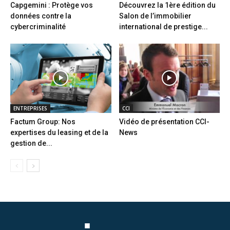
Capgemini : Protège vos
Découvrez la 1ère édition du
données contre la
Salon de l’immobilier
cybercriminalité
international de prestige...
ENTREPRISES
CCI
Factum Group: Nos
Vidéo de présentation CCI-
expertises du leasing et de la
News
gestion de...