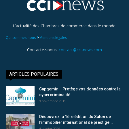
L'actualité des Chambres de commerce dans le monde.
•
Qui sommes-nous ?
Mentions légales
Contactez-nous:
contact@cci-news.com
ARTICLES POPULAIRES
Capgemini : Protège vos données contre la
cybercriminalité
9 novembre 2015
Découvrez la 1ère édition du Salon de
l’immobilier international de prestige...
4 janvier 2019