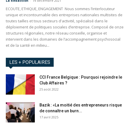
La Redaction
-
14 décembre 2021
ECOUTE, ETHIQUE, ENGAGEMENT Nous sommes l’interlocuteur
unique et incontournable des entreprises nationales multisites de
toutes tailles et tous secteurs d'activité, spécialisé dans le
déploiement de politiques sociales d’entreprise. Composé de onze
structures régionales, notre réseau conseille, organise et
intervient dans les domaines de l’accompagnement psychosocial
et de la santé en milieu...
LES + POPULAIRES
CCI France Belgique : Pourquoi rejoindre le
Club Affaires ?
25 août 2022
Bazik : «La moitié des entrepreneurs risque
de connaître un burn...
17 avril 2025