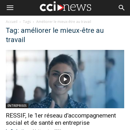
Accueil
Tags
Améliorer le mieux-être au travail
Tag: améliorer le mieux-être au
travail
ENTREPRISES
RESSIF, le 1er réseau d’accompagnement
social et de santé en entreprise