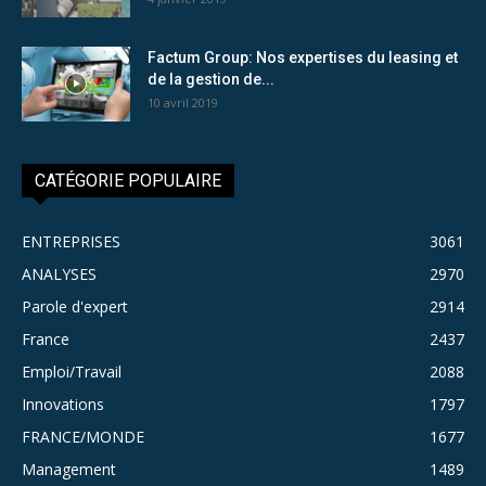
Factum Group: Nos expertises du leasing et
de la gestion de...
10 avril 2019
CATÉGORIE POPULAIRE
ENTREPRISES
3061
ANALYSES
2970
Parole d'expert
2914
France
2437
Emploi/Travail
2088
Innovations
1797
FRANCE/MONDE
1677
Management
1489