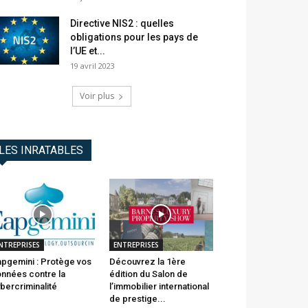
Directive NIS2 : quelles
obligations pour les pays de
l’UE et...
19 avril 2023
Voir plus
LES INRATABLES
NTREPRISES
ENTREPRISES
pgemini : Protège vos
Découvrez la 1ère
nnées contre la
édition du Salon de
bercriminalité
l’immobilier international
de prestige...