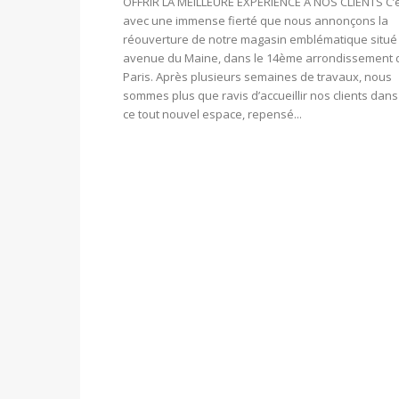
OFFRIR LA MEILLEURE EXPÉRIENCE À NOS CLIENTS C’
avec une immense fierté que nous annonçons la
réouverture de notre magasin emblématique situé
avenue du Maine, dans le 14ème arrondissement 
Paris. Après plusieurs semaines de travaux, nous
sommes plus que ravis d’accueillir nos clients dans
ce tout nouvel espace, repensé...