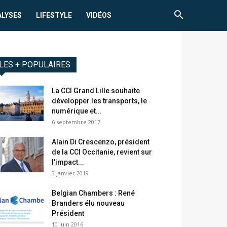
ALYSES
LIFESTYLE
VIDÉOS
LES + POPULAIRES
La CCI Grand Lille souhaite
développer les transports, le
numérique et...
6 septembre 2017
Alain Di Crescenzo, président
de la CCI Occitanie, revient sur
l’impact...
3 janvier 2019
Belgian Chambers : René
Branders élu nouveau
Président
10 juin 2016