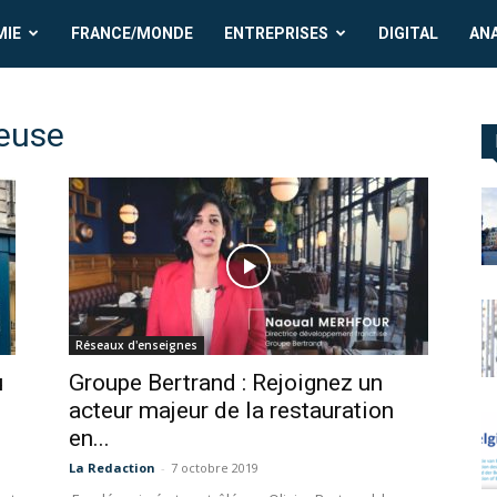
MIE
FRANCE/MONDE
ENTREPRISES
DIGITAL
AN
euse
Réseaux d'enseignes
u
Groupe Bertrand : Rejoignez un
acteur majeur de la restauration
en...
La Redaction
-
7 octobre 2019