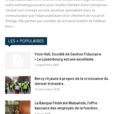
outils marketing puissants pour révéler l’identité d’une entreprise»
Global Com Concept est une structure spécialisée dans la
communication par l’objet publicitaire et le vêtement de travail et
d’image. Elle permet aux sociétés de la France entière de fidéliser
leurs...
LES + POPULAIRES
Yvon Hell, Société de Gestion Fiduciaire:
« Le Luxembourg est une excellente...
7 septembre 2009
Bercy rit jaune à propos de la croissance du
dernier trimestre...
13 décembre 2018
La Banque Fédérale Mutualiste, l’offre
bancaire des employés de la fonction...
3 mars 2008