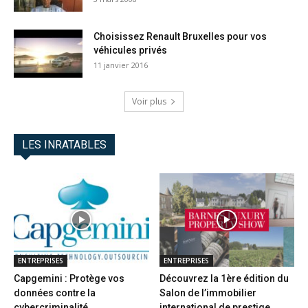
Choisissez Renault Bruxelles pour vos
véhicules privés
11 janvier 2016
Voir plus
LES INRATABLES
ENTREPRISES
ENTREPRISES
Capgemini : Protège vos
Découvrez la 1ère édition du
données contre la
Salon de l’immobilier
cybercriminalité
international de prestige...