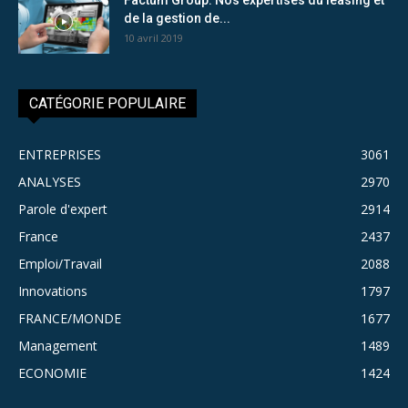
de la gestion de...
10 avril 2019
CATÉGORIE POPULAIRE
ENTREPRISES
3061
ANALYSES
2970
Parole d'expert
2914
France
2437
Emploi/Travail
2088
Innovations
1797
FRANCE/MONDE
1677
Management
1489
ECONOMIE
1424