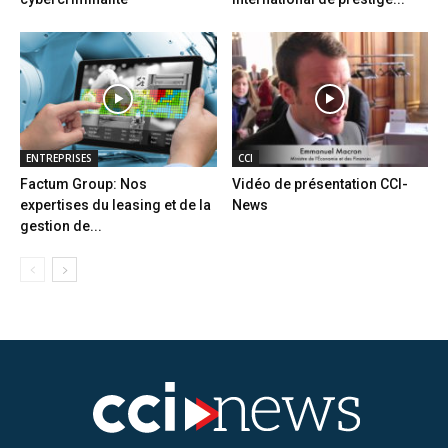
ENTREPRISES
CCI
Factum Group: Nos
Vidéo de présentation CCI-
expertises du leasing et de la
News
gestion de...