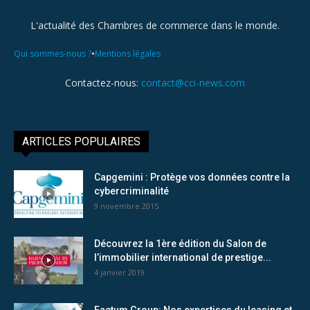
L'actualité des Chambres de commerce dans le monde.
•
Qui sommes-nous ?
Mentions légales
Contactez-nous:
contact@cci-news.com
ARTICLES POPULAIRES
Capgemini : Protège vos données contre la
cybercriminalité
9 novembre 2015
Découvrez la 1ère édition du Salon de
l’immobilier international de prestige...
4 janvier 2019
Factum Group: Nos expertises du leasing et