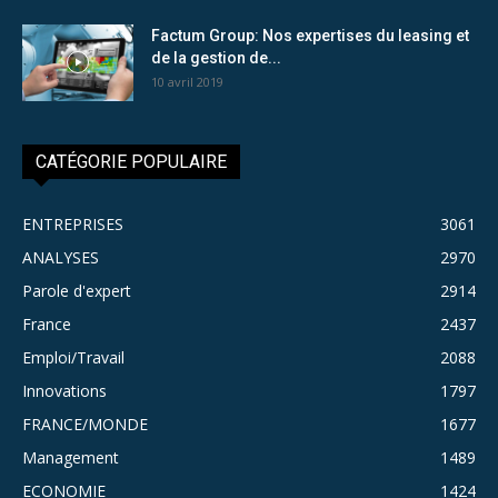
Factum Group: Nos expertises du leasing et
de la gestion de...
10 avril 2019
CATÉGORIE POPULAIRE
ENTREPRISES
3061
ANALYSES
2970
Parole d'expert
2914
France
2437
Emploi/Travail
2088
Innovations
1797
FRANCE/MONDE
1677
Management
1489
ECONOMIE
1424