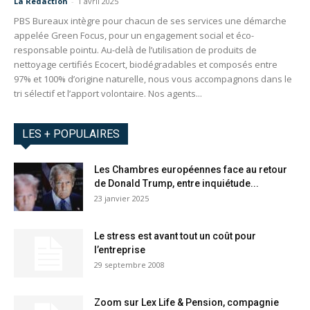
La Redaction
-
1 avril 2025
PBS Bureaux intègre pour chacun de ses services une démarche
appelée Green Focus, pour un engagement social et éco-
responsable pointu. Au-delà de l’utilisation de produits de
nettoyage certifiés Ecocert, biodégradables et composés entre
97% et 100% d’origine naturelle, nous vous accompagnons dans le
tri sélectif et l’apport volontaire. Nos agents...
LES + POPULAIRES
Les Chambres européennes face au retour
de Donald Trump, entre inquiétude...
23 janvier 2025
Le stress est avant tout un coût pour
l’entreprise
29 septembre 2008
Zoom sur Lex Life & Pension, compagnie