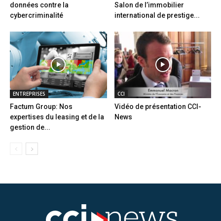
données contre la
Salon de l’immobilier
cybercriminalité
international de prestige...
ENTREPRISES
CCI
Factum Group: Nos
Vidéo de présentation CCI-
expertises du leasing et de la
News
gestion de...