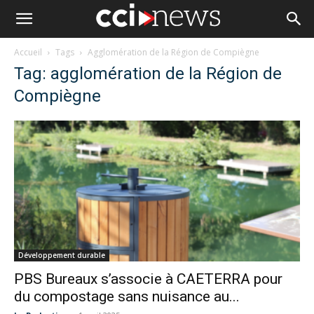
Accueil
Tags
Agglomération de la Région de Compiègne
Tag: agglomération de la Région de
Compiègne
Développement durable
PBS Bureaux s’associe à CAETERRA pour
du compostage sans nuisance au...