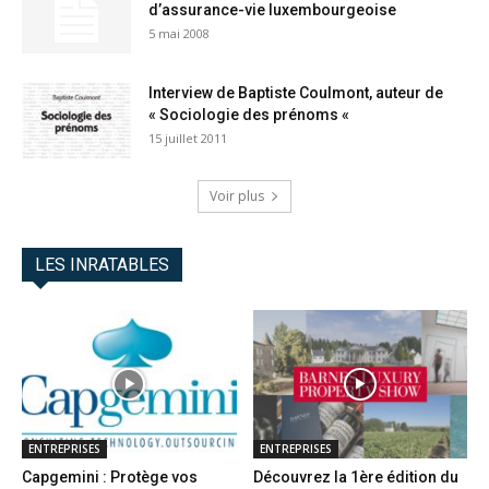
d’assurance-vie luxembourgeoise
5 mai 2008
Interview de Baptiste Coulmont, auteur de
« Sociologie des prénoms «
15 juillet 2011
Voir plus
LES INRATABLES
ENTREPRISES
ENTREPRISES
Capgemini : Protège vos
Découvrez la 1ère édition du