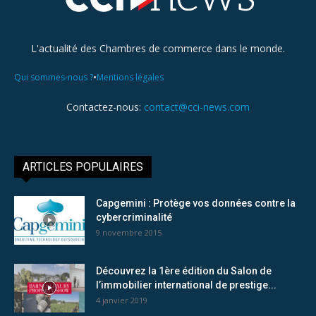
L'actualité des Chambres de commerce dans le monde.
•
Qui sommes-nous ?
Mentions légales
Contactez-nous:
contact@cci-news.com
ARTICLES POPULAIRES
Capgemini : Protège vos données contre la
cybercriminalité
9 novembre 2015
Découvrez la 1ère édition du Salon de
l’immobilier international de prestige...
4 janvier 2019