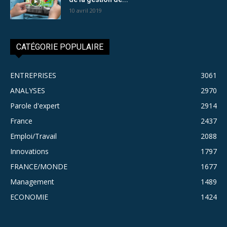
10 avril 2019
CATÉGORIE POPULAIRE
ENTREPRISES
3061
ANALYSES
2970
Parole d'expert
2914
France
2437
Emploi/Travail
2088
Innovations
1797
FRANCE/MONDE
1677
Management
1489
ECONOMIE
1424