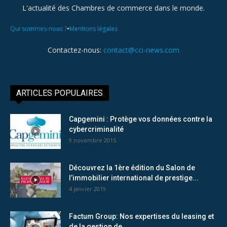
L'actualité des Chambres de commerce dans le monde.
•
Qui sommes-nous ?
Mentions légales
Contactez-nous:
contact@cci-news.com
ARTICLES POPULAIRES
Capgemini : Protège vos données contre la
cybercriminalité
9 novembre 2015
Découvrez la 1ère édition du Salon de
l’immobilier international de prestige...
4 janvier 2019
Factum Group: Nos expertises du leasing et
de la gestion de...