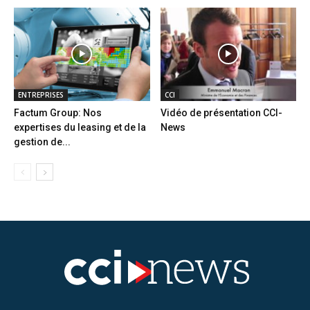
ENTREPRISES
CCI
Factum Group: Nos
Vidéo de présentation CCI-
expertises du leasing et de la
News
gestion de...