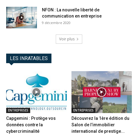
NFON : La nouvelle liberté de
communication en entreprise
9 décembre 2020
Voir plus
LES INRATABLES
ENTREPRISES
ENTREPRISES
Capgemini : Protège vos
Découvrez la 1ère édition du
données contre la
Salon de l’immobilier
cybercriminalité
international de prestige...