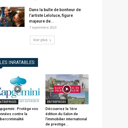
Dans la bulle de bonheur de
l’artiste Leloluce, figure
majeure de...
7 septembre 2023
Voir plus
LES INRATABLES
NTREPRISES
ENTREPRISES
pgemini : Protège vos
Découvrez la 1ère
nnées contre la
édition du Salon de
bercriminalité
l’immobilier international
de prestige...