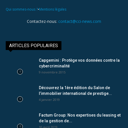
•
Qui sommes-nous ?
Mentions légales
Contactez-nous:
contact@cci-news.com
ARTICLES POPULAIRES
Capgemini : Protège vos données contre la
cybercriminalité
9 novembre 2015
Découvrez la 1ère édition du Salon de
l’immobilier international de prestige...
4 janvier 2019
Factum Group: Nos expertises du leasing et
de la gestion de...
10 avril 2019