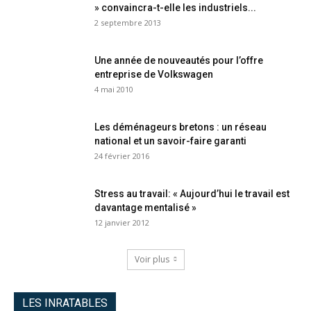
» convaincra-t-elle les industriels...
2 septembre 2013
Une année de nouveautés pour l’offre
entreprise de Volkswagen
4 mai 2010
Les déménageurs bretons : un réseau
national et un savoir-faire garanti
24 février 2016
Stress au travail: « Aujourd’hui le travail est
davantage mentalisé »
12 janvier 2012
Voir plus
LES INRATABLES