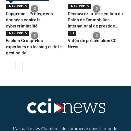
ENTREPRISES
ENTREPRISES
Capgemini : Protège vos
Découvrez la 1ère édition du
données contre la
Salon de l’immobilier
cybercriminalité
international de prestige...
ENTREPRISES
CCI
Factum Group: Nos
Vidéo de présentation CCI-
expertises du leasing et de la
News
gestion de...
L'actualité des Chambres de commerce dans le monde.