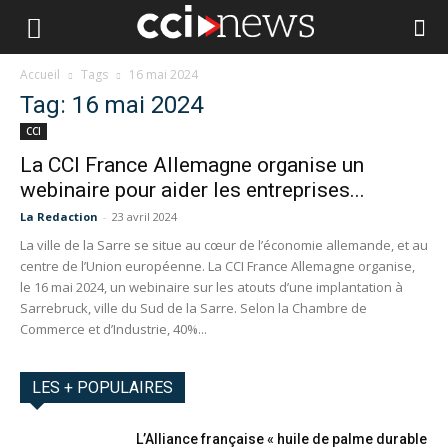
Accueil
Tags
16 mai 2024
Tag: 16 mai 2024
CCI
La CCI France Allemagne organise un
webinaire pour aider les entreprises...
La Redaction
-
23 avril 2024
La ville de la Sarre se situe au cœur de l’économie allemande, et au
centre de l’Union européenne. La CCI France Allemagne organise,
le 16 mai 2024, un webinaire sur les atouts d’une implantation à
Sarrebruck, ville du Sud de la Sarre. Selon la Chambre de
Commerce et d’Industrie, 40%...
LES + POPULAIRES
L’Alliance française « huile de palme durable