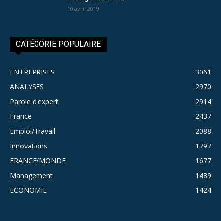
10 avril 2019
CATÉGORIE POPULAIRE
ENTREPRISES
3061
ANALYSES
2970
Parole d'expert
2914
France
2437
Emploi/Travail
2088
Innovations
1797
FRANCE/MONDE
1677
Management
1489
ECONOMIE
1424