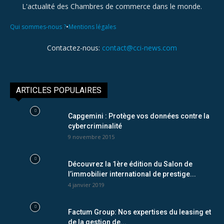
L'actualité des Chambres de commerce dans le monde.
•
Qui sommes-nous ?
Mentions légales
Contactez-nous:
contact@cci-news.com
ARTICLES POPULAIRES
Capgemini : Protège vos données contre la
cybercriminalité
9 novembre 2015
Découvrez la 1ère édition du Salon de
l’immobilier international de prestige...
4 janvier 2019
Factum Group: Nos expertises du leasing et
de la gestion de...