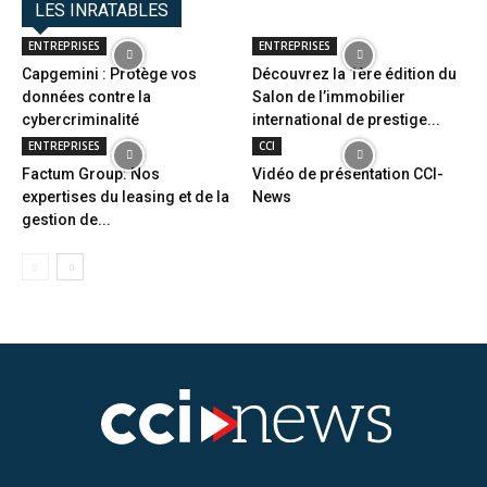
LES INRATABLES
ENTREPRISES
ENTREPRISES
Capgemini : Protège vos
Découvrez la 1ère édition du
données contre la
Salon de l’immobilier
cybercriminalité
international de prestige...
ENTREPRISES
CCI
Factum Group: Nos
Vidéo de présentation CCI-
expertises du leasing et de la
News
gestion de...