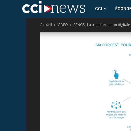
CCI
CCI
ÉCONO
Accueil
VIDEO
BENGS : La transformation digitale
News