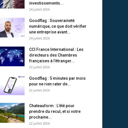
investissements...
24 juillet 2026
Goodflag : Souveraineté
numérique, ce que doit vérifier
une entreprise avant...
24 juillet 2026
CCI France International : Les
directeurs des Chambres
françaises à l’étranger...
23 juillet 2026
Goodflag : 5 minutes par mois
pour ne rien rater de...
22 juillet 2026
Chateauform : L’été pour
prendre du recul, et si votre
prochaine...
22 juillet 2026