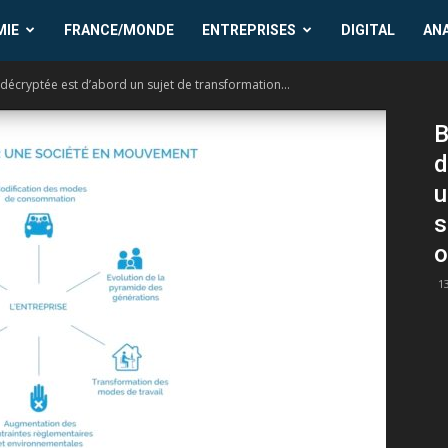
MIE
FRANCE/MONDE
ENTREPRISES
DIGITAL
AN
 décryptée est d’abord un sujet de transformation...
B
d
u
s
o
1