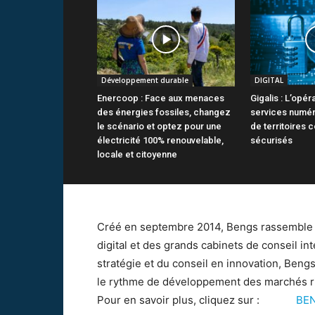
Développement durable
DIGITAL
Enercoop : Face aux menaces
Gigalis : L’opér
des énergies fossiles, changez
services numér
le scénario et optez pour une
de territoires 
électricité 100% renouvelable,
sécurisés
locale et citoyenne
Créé en septembre 2014, Bengs rassemble a
digital et des grands cabinets de conseil i
stratégie et du conseil en innovation, Beng
le rythme de développement des marchés ri
Pour en savoir plus, cliquez sur :
BE