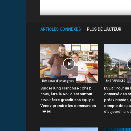
ARTICLES CONNEXES
PLUS DE L'AUTEUR
Réseaux d'enseignes
ENTREPRISES
Burger King Franchise : Chez
ESER : Pour un
nous, être le Roi, c’est surtout
optimisé des s
savoir faire grandir son équipe.
préexistantes, 
Venez prendre les commandes
compte des pa
! 👑 🍔
d’aujourd’hui e