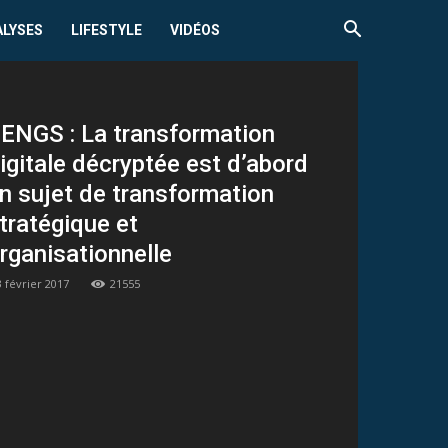
ALYSES
LIFESTYLE
VIDÉOS
ENGS : La transformation
igitale décryptée est d’abord
n sujet de transformation
tratégique et
rganisationnelle
3 février 2017
21555