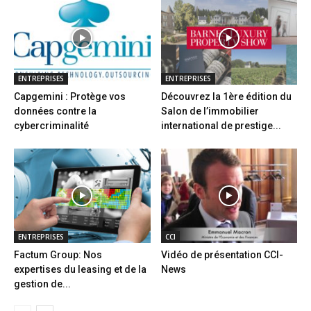
ENTREPRISES
ENTREPRISES
Capgemini : Protège vos
Découvrez la 1ère édition du
données contre la
Salon de l’immobilier
cybercriminalité
international de prestige...
ENTREPRISES
CCI
Factum Group: Nos
Vidéo de présentation CCI-
expertises du leasing et de la
News
gestion de...