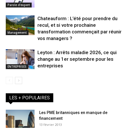
Parole d'expert
Chateauform : L’été pour prendre du
recul, et si votre prochaine
transformation commençait par réunir
Management
vos managers ?
Leyton : Arrêts maladie 2026, ce qui
change au 1er septembre pour les
entreprises
ENTREPRISES
LES + POPULAIRES
Les PME britanniques en manque de
financement
13 février 2013