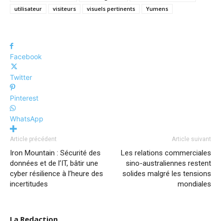
utilisateur
visiteurs
visuels pertinents
Yumens
Facebook
Twitter
Pinterest
WhatsApp
Article précédent
Article suivant
Iron Mountain : Sécurité des
Les relations commerciales
données et de l’IT, bâtir une
sino-australiennes restent
cyber résilience à l’heure des
solides malgré les tensions
incertitudes
mondiales
La Redaction