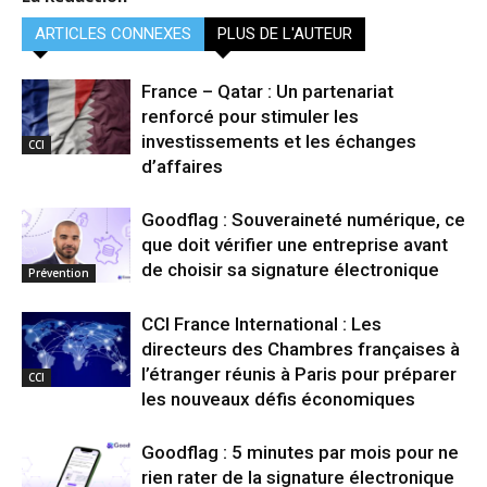
ARTICLES CONNEXES
PLUS DE L'AUTEUR
France – Qatar : Un partenariat
renforcé pour stimuler les
investissements et les échanges
CCI
d’affaires
Goodflag : Souveraineté numérique, ce
que doit vérifier une entreprise avant
de choisir sa signature électronique
Prévention
CCI France International : Les
directeurs des Chambres françaises à
l’étranger réunis à Paris pour préparer
CCI
les nouveaux défis économiques
Goodflag : 5 minutes par mois pour ne
rien rater de la signature électronique