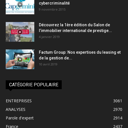
cybercriminalité
9 novembre 2015
Découvrez la 1ère édition du Salon de
l’immobilier international de prestige...
4 janvier 2019
Factum Group: Nos expertises du leasing et
de la gestion de...
10 avril 2019
CATÉGORIE POPULAIRE
ENTREPRISES
3061
ANALYSES
2970
Parole d'expert
2914
France
2437