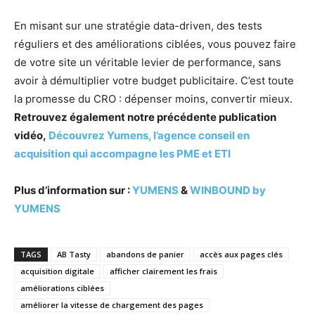
En misant sur une stratégie data-driven, des tests
réguliers et des améliorations ciblées, vous pouvez faire
de votre site un véritable levier de performance, sans
avoir à démultiplier votre budget publicitaire. C’est toute
la promesse du CRO : dépenser moins, convertir mieux.
Retrouvez également notre précédente publication
vidéo,
Découvrez Yumens, l’agence conseil en
acquisition qui accompagne les PME et ETI
Plus d’information sur :
YUMENS
&
WINBOUND by
YUMENS
TAGS
AB Tasty
abandons de panier
accès aux pages clés
acquisition digitale
afficher clairement les frais
améliorations ciblées
améliorer la vitesse de chargement des pages