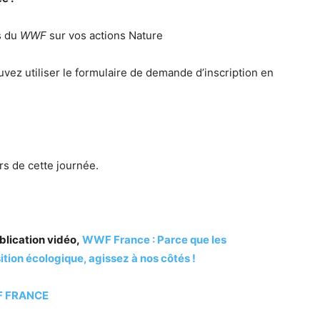
s du
WWF
sur vos actions Nature
uvez utiliser le formulaire de demande d’inscription en
s de cette journée.
lication vidéo,
WWF France : Parce que les
sition écologique, agissez à nos côtés !
 FRANCE