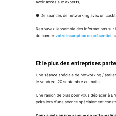
avoir accès aux experts,
● De séances de networking avec un cocktai
Retrouvez l’ensemble des informations sur 
demander
votre inscription en présentiel
ou
Et le plus des entreprises part
Une séance spéciale de networking / atelie
le vendredi 20 septembre au matin.
Une raison de plus pour vous déplacer à Bru
pairs lors d’une séance spécialement constr
Deux sujets au programme de cette matiné