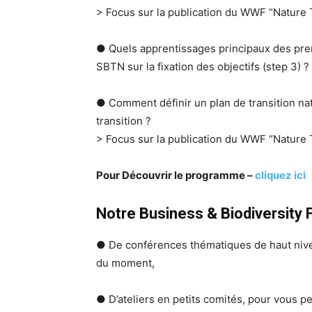
> Focus sur la publication du WWF “Nature 
● Quels apprentissages principaux des prem
SBTN sur la fixation des objectifs (step 3) ?
● Comment définir un plan de transition nat
transition ?
> Focus sur la publication du WWF “Nature 
Pour Découvrir le programme –
cliquez ici
Notre Business & Biodiversity 
● De conférences thématiques de haut nivea
du moment,
● D’ateliers en petits comités, pour vous p