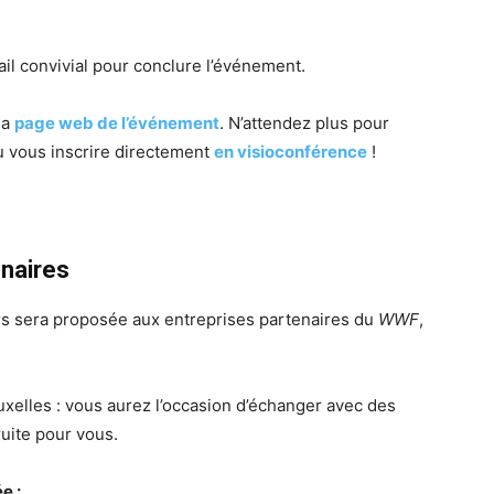
l convivial pour conclure l’événement.
la
page web de l’événement
. N’attendez plus pour
 vous inscrire directement
en visioconférence
!
enaires
rs sera proposée aux entreprises partenaires du
WWF
,
xelles : vous aurez l’occasion d’échanger avec des
uite pour vous.
e :