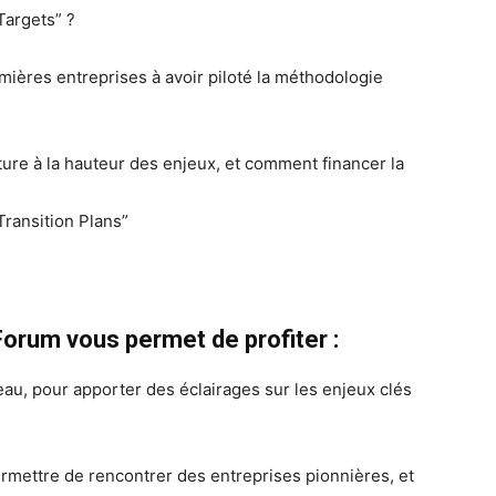
Targets” ?
ières entreprises à avoir piloté la méthodologie
ure à la hauteur des enjeux, et comment financer la
Transition Plans”
Forum vous permet de profiter :
u, pour apporter des éclairages sur les enjeux clés
ermettre de rencontrer des entreprises pionnières, et