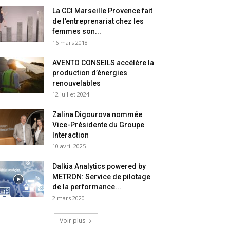
La CCI Marseille Provence fait
de l’entreprenariat chez les
femmes son...
16 mars 2018
AVENTO CONSEILS accélère la
production d’énergies
renouvelables
12 juillet 2024
Zalina Digourova nommée
Vice-Présidente du Groupe
Interaction
10 avril 2025
Dalkia Analytics powered by
METRON: Service de pilotage
de la performance...
2 mars 2020
Voir plus