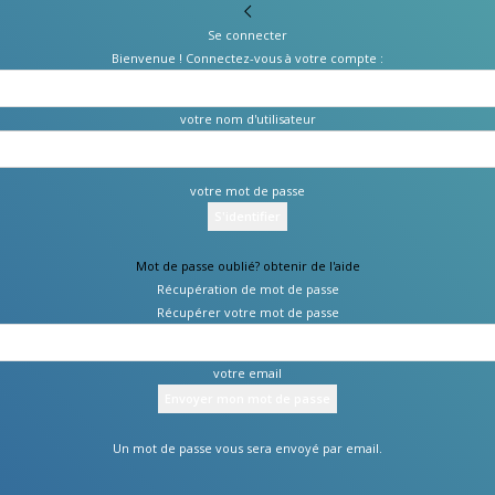
Se connecter
Bienvenue ! Connectez-vous à votre compte :
votre nom d'utilisateur
votre mot de passe
Mot de passe oublié? obtenir de l'aide
Récupération de mot de passe
Récupérer votre mot de passe
votre email
Un mot de passe vous sera envoyé par email.