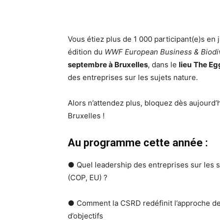
Vous étiez plus de 1 000 participant(e)s en j
édition du
WWF European Business & Biodiv
septembre à Bruxelles
, dans le
lieu
The Eg
des entreprises sur les sujets nature.
Alors n’attendez plus, bloquez dès aujourd’h
Bruxelles !
Au programme cette année :
● Quel leadership des entreprises sur les s
(COP, EU) ?
● Comment la CSRD redéfinit l’approche des 
d’objectifs