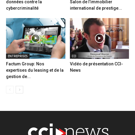
données contre la
Salon de l’immobilier
cybercriminalité
international de prestige...
ENTREPRISES
CCI
Factum Group: Nos
Vidéo de présentation CCI-
expertises du leasing et de la
News
gestion de...