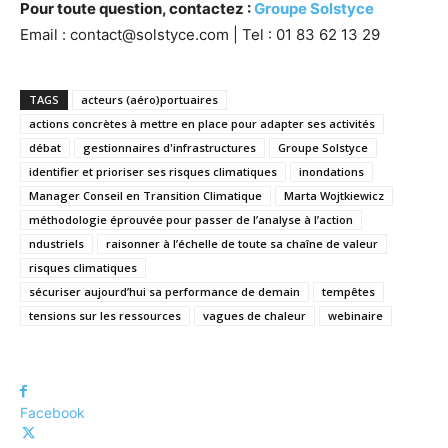
Pour toute question, contactez :
Groupe Solstyce
Email : contact@solstyce.com | Tel : 01 83 62 13 29
TAGS
acteurs (aéro)portuaires
actions concrètes à mettre en place pour adapter ses activités
débat
gestionnaires d'infrastructures
Groupe Solstyce
identifier et prioriser ses risques climatiques
inondations
Manager Conseil en Transition Climatique
Marta Wojtkiewicz
méthodologie éprouvée pour passer de l’analyse à l’action
ndustriels
raisonner à l’échelle de toute sa chaîne de valeur
risques climatiques
sécuriser aujourd’hui sa performance de demain
tempêtes
tensions sur les ressources
vagues de chaleur
webinaire
Facebook