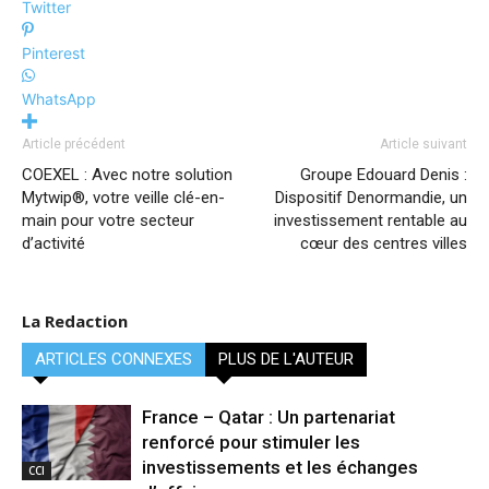
Twitter
Pinterest
WhatsApp
Article précédent
Article suivant
COEXEL : Avec notre solution
Groupe Edouard Denis :
Mytwip®, votre veille clé-en-
Dispositif Denormandie, un
main pour votre secteur
investissement rentable au
d’activité
cœur des centres villes
La Redaction
ARTICLES CONNEXES
PLUS DE L'AUTEUR
France – Qatar : Un partenariat
renforcé pour stimuler les
investissements et les échanges
CCI