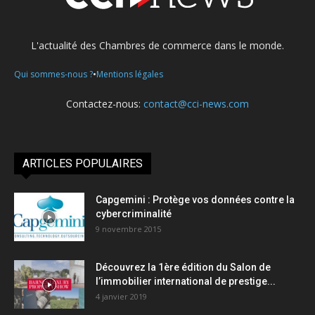
L'actualité des Chambres de commerce dans le monde.
•
Qui sommes-nous ?
Mentions légales
Contactez-nous:
contact@cci-news.com
ARTICLES POPULAIRES
Capgemini : Protège vos données contre la
cybercriminalité
9 novembre 2015
Découvrez la 1ère édition du Salon de
l’immobilier international de prestige...
4 janvier 2019