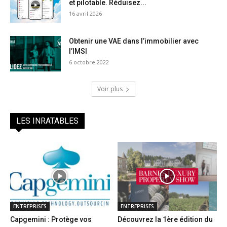
et pilotable. Réduisez...
16 avril 2026
Obtenir une VAE dans l’immobilier avec
l’IMSI
6 octobre 2022
Voir plus
LES INRATABLES
ENTREPRISES
ENTREPRISES
Capgemini : Protège vos
Découvrez la 1ère édition du