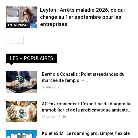
Leyton : Arrêts maladie 2026, ce qui
change au 1er septembre pour les
entreprises
ENTREPRISES
LES + POPULAIRES
Berthois Conseils : Point et tendances du
marché de l’emploi –...
5 mars 2026
AC Environnement: L’expertise du diagnostic
immobilier et de la problématique amiante...
28 janvier 2019
Kolet eSIM : Le roaming pro, simple, flexible