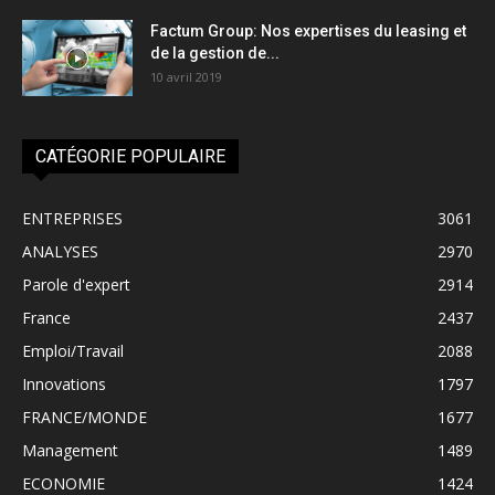
Factum Group: Nos expertises du leasing et
de la gestion de...
10 avril 2019
CATÉGORIE POPULAIRE
ENTREPRISES
3061
ANALYSES
2970
Parole d'expert
2914
France
2437
Emploi/Travail
2088
Innovations
1797
FRANCE/MONDE
1677
Management
1489
ECONOMIE
1424