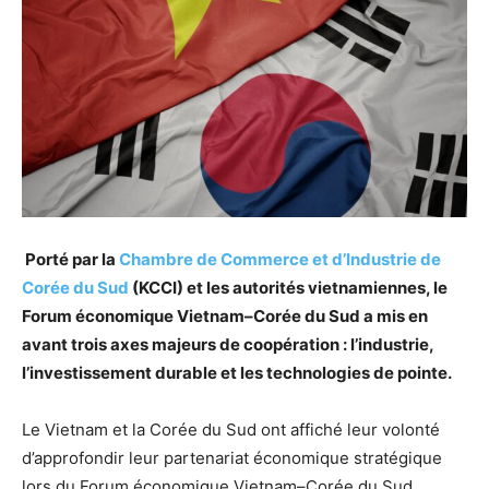
Porté par la
Chambre de Commerce et d’Industrie de
Corée du Sud
(KCCI) et les autorités vietnamiennes, le
Forum économique Vietnam–Corée du Sud a mis en
avant trois axes majeurs de coopération : l’industrie,
l’investissement durable et les technologies de pointe.
Le Vietnam et la Corée du Sud ont affiché leur volonté
d’approfondir leur partenariat économique stratégique
lors du Forum économique Vietnam–Corée du Sud