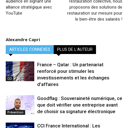
audience en signant une
restauration collective, nous
alliance stratégique avec
proposons des solutions de
YouTube
restauration sur mesure pour
le bien-être des salariés !
Alexandre Capri
ARTICLES CONNEXES
PLUS DE L'AUTEUR
France – Qatar : Un partenariat
renforcé pour stimuler les
investissements et les échanges
CCI
d’affaires
Goodflag : Souveraineté numérique, ce
que doit vérifier une entreprise avant
de choisir sa signature électronique
Prévention
CCI France International : Les