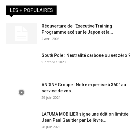
LES + POPULAIRES
Réouverture de l’Executive Training
Programme axé sur le Japon et la...
2 avril 2008
South Pole : Neutralité carbone ou net zéro ?
9 octobre 2023
ANDINE Groupe : Notre expertise à 360° au
service de vos...
29 juin 2021
LAFUMA MOBILIER signe une édition limitée
Jean Paul Gaultier par Lelièvre...
28 juin 2021