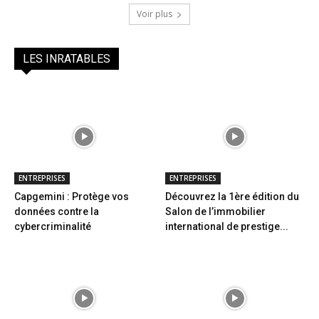
Voir plus
LES INRATABLES
ENTREPRISES
ENTREPRISES
Capgemini : Protège vos
Découvrez la 1ère édition du
données contre la
Salon de l’immobilier
cybercriminalité
international de prestige...