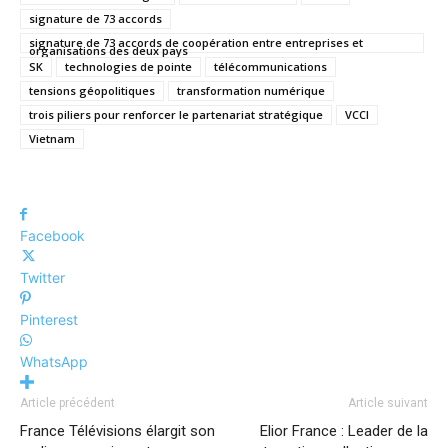
signature de 73 accords
signature de 73 accords de coopération entre entreprises et
organisations des deux pays
SK
technologies de pointe
télécommunications
tensions géopolitiques
transformation numérique
trois piliers pour renforcer le partenariat stratégique
VCCI
Vietnam
Facebook
Twitter
Pinterest
WhatsApp
Article précédent
Article suivant
France Télévisions élargit son
Elior France : Leader de la