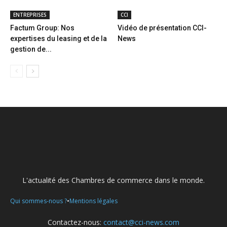
ENTREPRISES
CCI
Factum Group: Nos
Vidéo de présentation CCI-
expertises du leasing et de la
News
gestion de...
L'actualité des Chambres de commerce dans le monde.
•
Qui sommes-nous ?
Mentions légales
Contactez-nous:
contact@cci-news.com