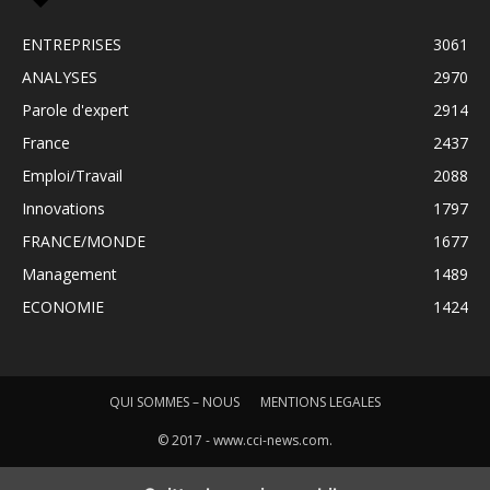
ENTREPRISES
3061
ANALYSES
2970
Parole d'expert
2914
France
2437
Emploi/Travail
2088
Innovations
1797
FRANCE/MONDE
1677
Management
1489
ECONOMIE
1424
QUI SOMMES – NOUS
MENTIONS LEGALES
© 2017 - www.cci-news.com.