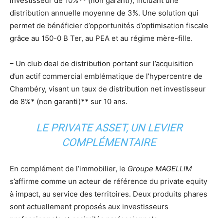
investisseur de 10%
**
(non garanti), incluant une
distribution annuelle moyenne de 3%. Une solution qui
permet de bénéficier d’opportunités d’optimisation fiscale
grâce au 150-0 B Ter, au PEA et au régime mère-fille.
– Un club deal de distribution portant sur l’acquisition
d’un actif commercial emblématique de l’hypercentre de
Chambéry, visant un taux de distribution net investisseur
de 8%
*
(non garanti)
**
sur 10 ans.
LE PRIVATE ASSET, UN LEVIER
COMPLÉMENTAIRE
En complément de l’immobilier, le
Groupe MAGELLIM
s’affirme comme un acteur de référence du private equity
à impact, au service des territoires. Deux produits phares
sont actuellement proposés aux investisseurs