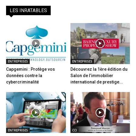
LES INRATABLES
ENTREPRISES
ENTREPRISES
Capgemini : Protège vos
Découvrez la 1ère édition du
données contre la
Salon de l’immobilier
cybercriminalité
international de prestige...
ENTREPRISES
CCI