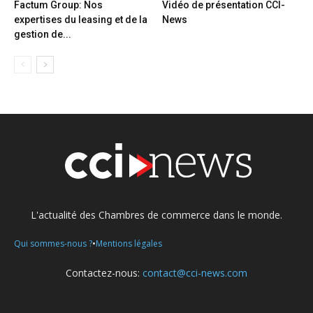
Factum Group: Nos
Vidéo de présentation CCI-
expertises du leasing et de la
News
gestion de...
L'actualité des Chambres de commerce dans le monde.
•
Qui sommes-nous ?
Mentions légales
Contactez-nous:
contact@cci-news.com