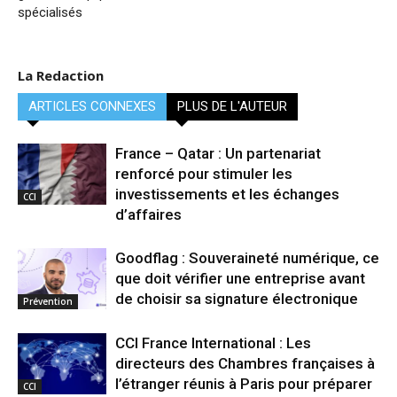
spécialisés
La Redaction
ARTICLES CONNEXES
PLUS DE L'AUTEUR
France – Qatar : Un partenariat
renforcé pour stimuler les
investissements et les échanges
CCI
d’affaires
Goodflag : Souveraineté numérique, ce
que doit vérifier une entreprise avant
de choisir sa signature électronique
Prévention
CCI France International : Les
directeurs des Chambres françaises à
l’étranger réunis à Paris pour préparer
CCI