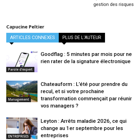
gestion des risques
Capucine Peltier
ARTICLES CONNEXES
PLUS DE L'AUTEUR
Goodflag : 5 minutes par mois pour ne
rien rater de la signature électronique
Parole d'expert
Chateauform : L’été pour prendre du
recul, et si votre prochaine
transformation commençait par réunir
Management
vos managers ?
Leyton : Arrêts maladie 2026, ce qui
change au 1er septembre pour les
entreprises
ENTREPRISES