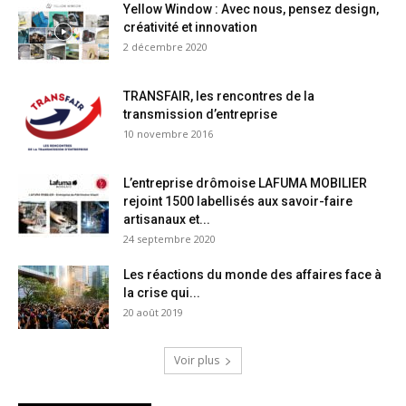
Yellow Window : Avec nous, pensez design,
créativité et innovation
2 décembre 2020
TRANSFAIR, les rencontres de la
transmission d’entreprise
10 novembre 2016
L’entreprise drômoise LAFUMA MOBILIER
rejoint 1500 labellisés aux savoir-faire
artisanaux et...
24 septembre 2020
Les réactions du monde des affaires face à
la crise qui...
20 août 2019
Voir plus