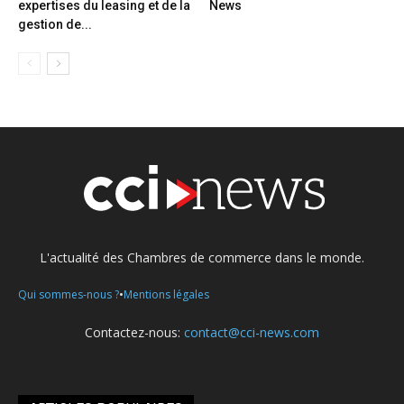
expertises du leasing et de la
News
gestion de...
L'actualité des Chambres de commerce dans le monde.
•
Qui sommes-nous ?
Mentions légales
Contactez-nous:
contact@cci-news.com