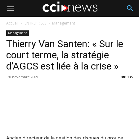
Accueil
ENTREPRISES
Management
Management
Thierry Van Santen: « Sur le
court terme, la stratégie
d’AGCS est liée à la crise »
30 novembre 2009
135
Ancien directeur de la gestion des risques du groupe