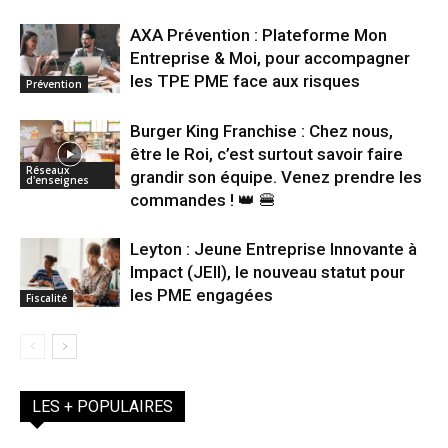
AXA Prévention : Plateforme Mon
Entreprise & Moi, pour accompagner
les TPE PME face aux risques
Prévention
Burger King Franchise : Chez nous,
être le Roi, c’est surtout savoir faire
Réseaux
grandir son équipe. Venez prendre les
d'enseignes
commandes ! 👑 🍔
Leyton : Jeune Entreprise Innovante à
Impact (JEII), le nouveau statut pour
les PME engagées
Fiscalité
LES + POPULAIRES