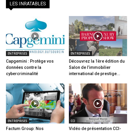
LES INRATABLES
ENTREPRISES
ENTREPRISES
Capgemini : Protège vos
Découvrez la 1ère édition du
données contre la
Salon de l’immobilier
cybercriminalité
international de prestige...
ENTREPRISES
CCI
Factum Group: Nos
Vidéo de présentation CCI-