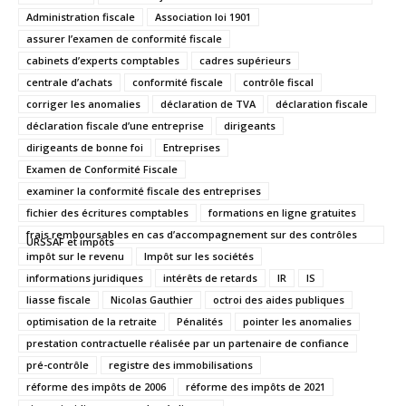
Administration fiscale
Association loi 1901
assurer l’examen de conformité fiscale
cabinets d’experts comptables
cadres supérieurs
centrale d’achats
conformité fiscale
contrôle fiscal
corriger les anomalies
déclaration de TVA
déclaration fiscale
déclaration fiscale d’une entreprise
dirigeants
dirigeants de bonne foi
Entreprises
Examen de Conformité Fiscale
examiner la conformité fiscale des entreprises
fichier des écritures comptables
formations en ligne gratuites
frais remboursables en cas d’accompagnement sur des contrôles
URSSAF et impôts
impôt sur le revenu
Impôt sur les sociétés
informations juridiques
intérêts de retards
IR
IS
liasse fiscale
Nicolas Gauthier
octroi des aides publiques
optimisation de la retraite
Pénalités
pointer les anomalies
prestation contractuelle réalisée par un partenaire de confiance
pré-contrôle
registre des immobilisations
réforme des impôts de 2006
réforme des impôts de 2021