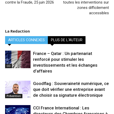
contre la Fraude, 25 juin 2026
toutes les interventions sur
zones difficilement
accessibles
La Redaction
ARTICLES CONNEXES
PLUS DE L'AUTEUR
France – Qatar : Un partenariat
renforcé pour stimuler les
investissements et les échanges
CCI
d’affaires
Goodflag : Souveraineté numérique, ce
que doit vérifier une entreprise avant
de choisir sa signature électronique
Prévention
CCI France International : Les
directeurs des Chambres françaises à