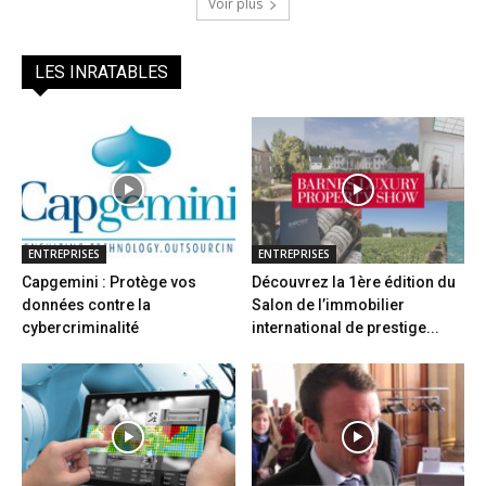
Voir plus
LES INRATABLES
ENTREPRISES
ENTREPRISES
Capgemini : Protège vos
Découvrez la 1ère édition du
données contre la
Salon de l’immobilier
cybercriminalité
international de prestige...