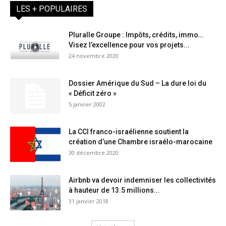
LES + POPULAIRES
Pluralle Groupe : Impôts, crédits, immo…
Visez l’excellence pour vos projets...
24 novembre 2020
Dossier Amérique du Sud – La dure loi du
« Déficit zéro »
5 janvier 2002
La CCI franco-israélienne soutient la
création d’une Chambre israélo-marocaine
30 décembre 2020
Airbnb va devoir indemniser les collectivités
à hauteur de 13.5 millions...
31 janvier 2018