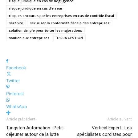
risque juridique en cas de négligence
risque juridique en cas d’erreur
risques encourus par les entreprises en cas de contrôle fiscal
sérénité
sécuriser la conformité fiscale des entreprises
solution simple pour éviter les majorations
soutien aux entreprises
TERRA GESTION
Facebook
Twitter
Pinterest
WhatsApp
Article précédent
Article suivant
Tungsten Automation : Petit-
Vertical Expert : Les
déjeuner autour de la lutte
spécialistes cordistes pour