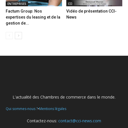
ENTREPRISES
CCI
Factum Group: Nos
Vidéo de présentation CCI-
expertises du leasing et de la
News
gestion de...
L'actualité des Chambres de commerce dans le monde.
•
Qui sommes-nous ?
Mentions légales
Contactez-nous:
contact@cci-news.com