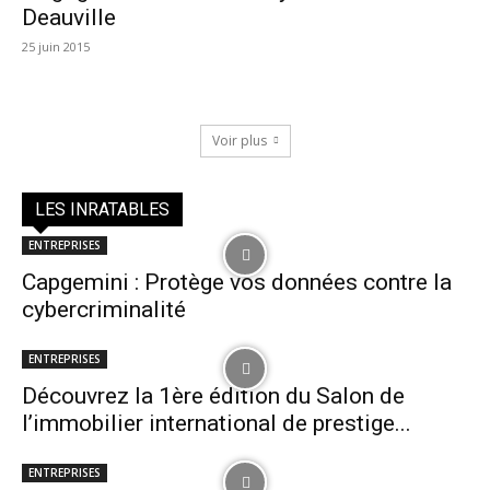
Deauville
25 juin 2015
Voir plus
LES INRATABLES
ENTREPRISES
Capgemini : Protège vos données contre la
cybercriminalité
ENTREPRISES
Découvrez la 1ère édition du Salon de
l’immobilier international de prestige...
ENTREPRISES