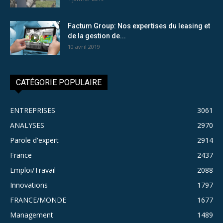
Factum Group: Nos expertises du leasing et
de la gestion de...
10 avril 2019
CATÉGORIE POPULAIRE
ENTREPRISES
3061
ANALYSES
2970
Parole d'expert
2914
France
2437
Emploi/Travail
2088
Innovations
1797
FRANCE/MONDE
1677
Management
1489