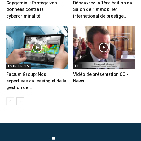
Capgemini : Protège vos
Découvrez la 1ère édition du
données contre la
Salon de l’immobilier
cybercriminalité
international de prestige...
ENTREPRISES
CCI
Factum Group: Nos
Vidéo de présentation CCI-
expertises du leasing et de la
News
gestion de...