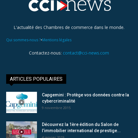
L'actualité des Chambres de commerce dans le monde.
•
Qui sommes-nous ?
Mentions légales
Contactez-nous:
contact@cci-news.com
ARTICLES POPULAIRES
Capgemini : Protège vos données contre la
cybercriminalité
9 novembre 2015
Découvrez la 1ère édition du Salon de
l’immobilier international de prestige...
4 janvier 2019