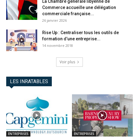
La Chambre générale libyenne de
Commerce accueille une délégation
commerciale française...
26 janvier 2026
Rise Up : Centraliser tous les outils de
formation d’une entreprise...
14 novembre 2018
Voir plus
LES INRATABLES
ENTREPRISES
ENTREPRISES