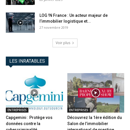
LOG !N France : Un acteur majeur de
l’immobilier logistique et...
27 novembre 2019
Voir plus
LES INRATABLES
ENTREPRISES
ENTREPRISES
Capgemini : Protège vos
Découvrez la 1ère édition du
données contre la
Salon de l’immobilier
cybercriminalité
international de prestige...