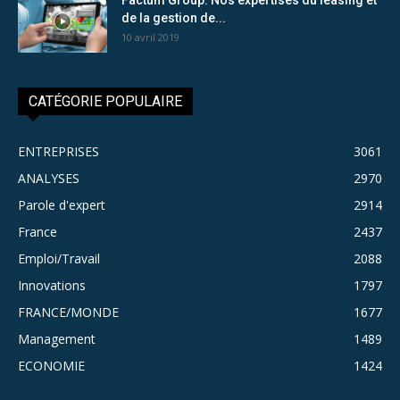
de la gestion de...
10 avril 2019
CATÉGORIE POPULAIRE
ENTREPRISES
3061
ANALYSES
2970
Parole d'expert
2914
France
2437
Emploi/Travail
2088
Innovations
1797
FRANCE/MONDE
1677
Management
1489
ECONOMIE
1424