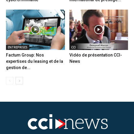
ENTREPRISES
CCI
Factum Group: Nos
Vidéo de présentation CCI-
expertises du leasing et de la
News
gestion de...