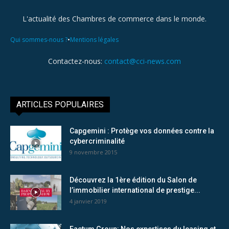
L'actualité des Chambres de commerce dans le monde.
•
Qui sommes-nous ?
Mentions légales
Contactez-nous:
contact@cci-news.com
ARTICLES POPULAIRES
Capgemini : Protège vos données contre la
cybercriminalité
9 novembre 2015
Découvrez la 1ère édition du Salon de
l’immobilier international de prestige...
4 janvier 2019
Factum Group: Nos expertises du leasing et