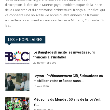
d’exception : l’Hôtel de la Marine, joyau emblématique de la Place
de la Concorde et du patrimoine architectural français. L’édifice, qui
va connaître une nouvelle vie après quatre années de travaux,
accueillera notamment en son sein l’espace Morning, Concorde. Si
les...
LES + POPULAIRES
Le Bangladesh incite les investisseurs
français à s’installer
22 novembre 2021
Leyton : Préfinancement CIR, 5 situations où
mobiliser votre créance sans...
13 mai 2026
Médecins du Monde : 50 ans de la loi Veil,
et...
28 janvier 2025