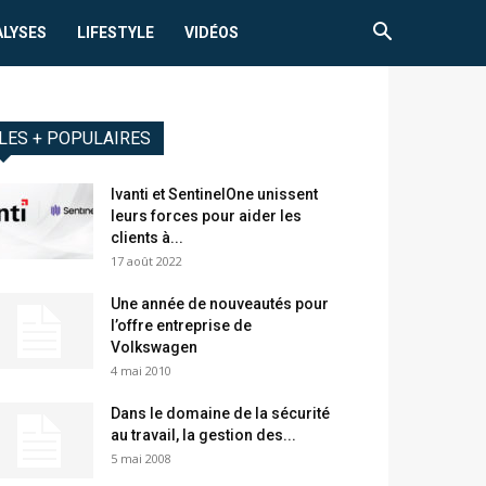
ALYSES
LIFESTYLE
VIDÉOS
LES + POPULAIRES
Ivanti et SentinelOne unissent
leurs forces pour aider les
clients à...
17 août 2022
Une année de nouveautés pour
l’offre entreprise de
Volkswagen
4 mai 2010
Dans le domaine de la sécurité
au travail, la gestion des...
5 mai 2008