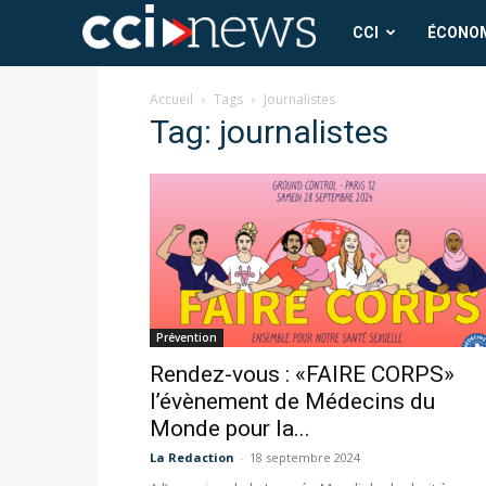
CCI
CCI
ÉCONO
News
Accueil
Tags
Journalistes
Tag: journalistes
Prévention
Rendez-vous : «FAIRE CORPS»
l’évènement de Médecins du
Monde pour la...
La Redaction
-
18 septembre 2024