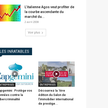
L’italienne Agos veut profiter de
la courbe ascendante du
marché du...
2 avril 2008
Voir plus
LES INRATABLES
NTREPRISES
ENTREPRISES
pgemini : Protège vos
Découvrez la 1ère
nnées contre la
édition du Salon de
bercriminalité
l’immobilier international
de prestige...