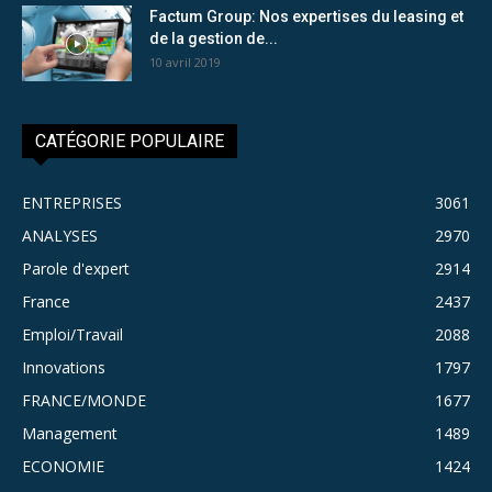
Factum Group: Nos expertises du leasing et
de la gestion de...
10 avril 2019
CATÉGORIE POPULAIRE
ENTREPRISES
3061
ANALYSES
2970
Parole d'expert
2914
France
2437
Emploi/Travail
2088
Innovations
1797
FRANCE/MONDE
1677
Management
1489
ECONOMIE
1424