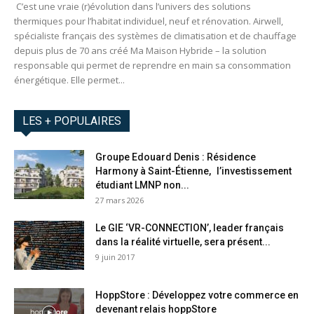
C’est une vraie (r)évolution dans l’univers des solutions
thermiques pour l’habitat individuel, neuf et rénovation. Airwell,
spécialiste français des systèmes de climatisation et de chauffage
depuis plus de 70 ans créé Ma Maison Hybride – la solution
responsable qui permet de reprendre en main sa consommation
énergétique. Elle permet...
LES + POPULAIRES
Groupe Edouard Denis : Résidence
Harmony à Saint-Étienne, l’investissement
étudiant LMNP non...
27 mars 2026
Le GIE ‘VR-CONNECTION’, leader français
dans la réalité virtuelle, sera présent...
9 juin 2017
HoppStore : Développez votre commerce en
devenant relais hoppStore