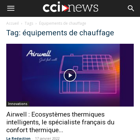
Accueil
Tags
Équipements de chauffage
Tag: équipements de chauffage
Innovations
Airwell : Ecosystèmes thermiques
intelligents, le spécialiste français du
confort thermique...
La Redaction
-
17 janvier 2022