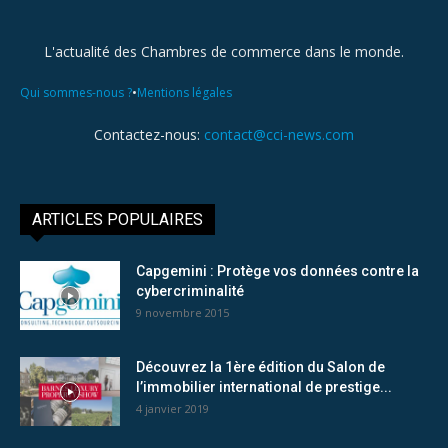
L'actualité des Chambres de commerce dans le monde.
•
Qui sommes-nous ?
Mentions légales
Contactez-nous:
contact@cci-news.com
ARTICLES POPULAIRES
Capgemini : Protège vos données contre la
cybercriminalité
9 novembre 2015
Découvrez la 1ère édition du Salon de
l’immobilier international de prestige...
4 janvier 2019