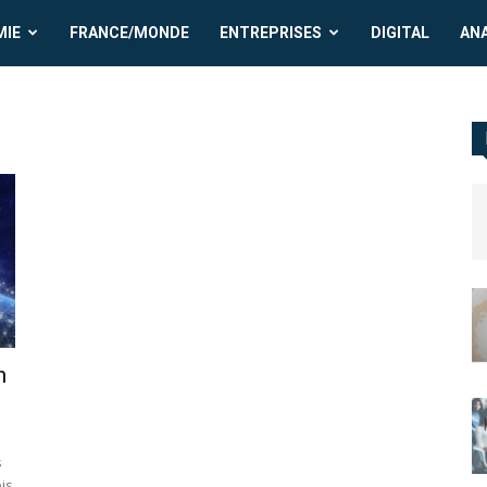
MIE
FRANCE/MONDE
ENTREPRISES
DIGITAL
AN
n
s
is