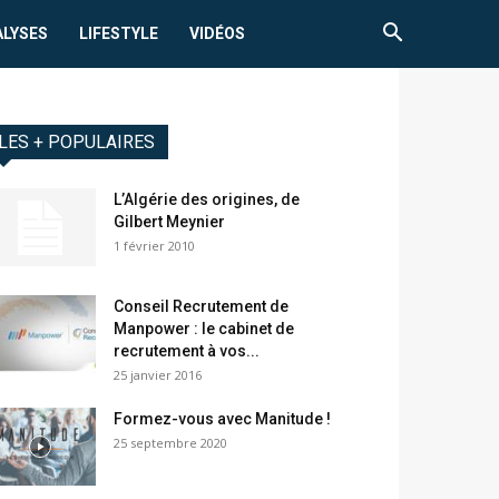
ALYSES
LIFESTYLE
VIDÉOS
LES + POPULAIRES
L’Algérie des origines, de
Gilbert Meynier
1 février 2010
Conseil Recrutement de
Manpower : le cabinet de
recrutement à vos...
25 janvier 2016
Formez-vous avec Manitude !
25 septembre 2020