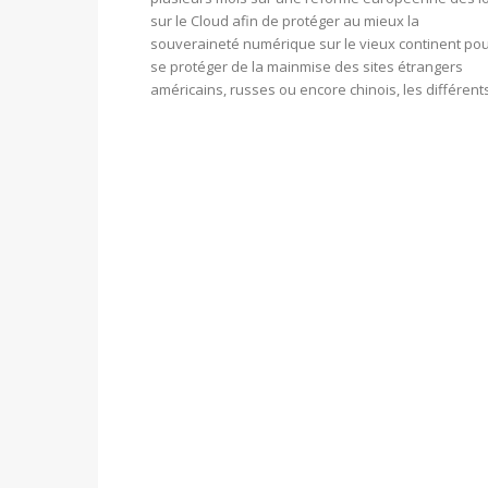
sur le Cloud afin de protéger au mieux la
souveraineté numérique sur le vieux continent po
se protéger de la mainmise des sites étrangers
américains, russes ou encore chinois, les différents