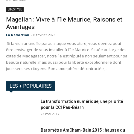
LIFESTYLE
Magellan : Vivre à l’île Maurice, Raisons et
Avantages
La Redaction
-
8 février 2023
Si la vie sur une île paradisiaque vous attire, vous devriez peut-
être envisager de vous installer à l'île Maurice. Située au large des
côtes de Madagascar, notre île est réputée non seulement pour sa
beauté naturelle, mais aussi pour la liberté exceptionnelle dont
jouissent ses citoyens. Son atmosphère décontractée,...
LES + POPULAIRES
La transformation numérique, une priorité
pour la CCI Pau-Béarn
23 mai 2017
Baromètre AmCham-Bain 2015 : hausse du