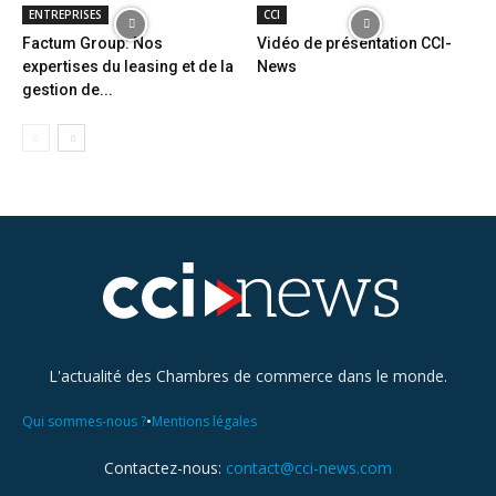
ENTREPRISES
CCI
Factum Group: Nos
Vidéo de présentation CCI-
expertises du leasing et de la
News
gestion de...
L'actualité des Chambres de commerce dans le monde.
•
Qui sommes-nous ?
Mentions légales
Contactez-nous:
contact@cci-news.com