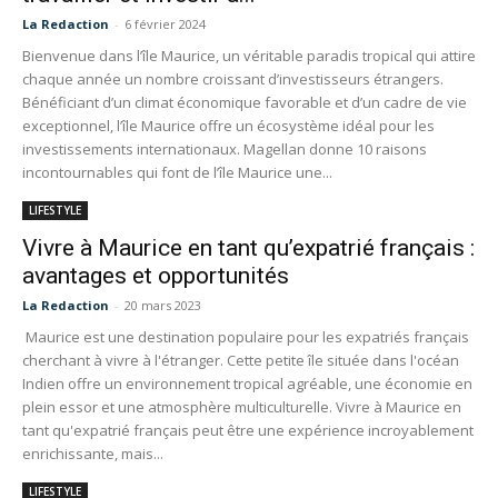
La Redaction
-
6 février 2024
Bienvenue dans l’île Maurice, un véritable paradis tropical qui attire
chaque année un nombre croissant d’investisseurs étrangers.
Bénéficiant d’un climat économique favorable et d’un cadre de vie
exceptionnel, l’île Maurice offre un écosystème idéal pour les
investissements internationaux. Magellan donne 10 raisons
incontournables qui font de l’île Maurice une...
LIFESTYLE
Vivre à Maurice en tant qu’expatrié français :
avantages et opportunités
La Redaction
-
20 mars 2023
Maurice est une destination populaire pour les expatriés français
cherchant à vivre à l'étranger. Cette petite île située dans l'océan
Indien offre un environnement tropical agréable, une économie en
plein essor et une atmosphère multiculturelle. Vivre à Maurice en
tant qu'expatrié français peut être une expérience incroyablement
enrichissante, mais...
LIFESTYLE