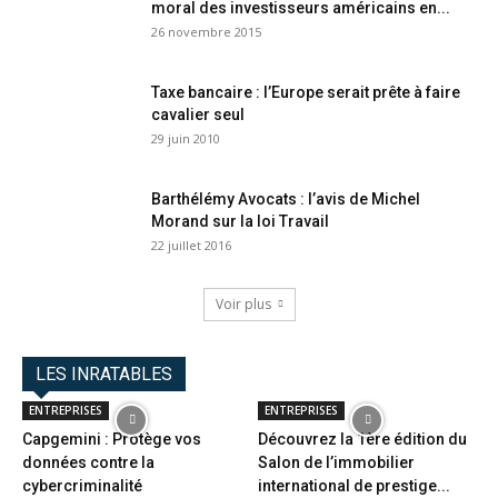
moral des investisseurs américains en...
26 novembre 2015
Taxe bancaire : l’Europe serait prête à faire
cavalier seul
29 juin 2010
Barthélémy Avocats : l’avis de Michel
Morand sur la loi Travail
22 juillet 2016
Voir plus
LES INRATABLES
ENTREPRISES
ENTREPRISES
Capgemini : Protège vos
Découvrez la 1ère édition du
données contre la
Salon de l’immobilier
cybercriminalité
international de prestige...