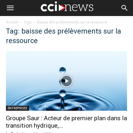
Accueil
Tags
Baisse des prélèvements sur la ressource
Tag: baisse des prélèvements sur la
ressource
ENTREPRISES
Groupe Saur : Acteur de premier plan dans la
transition hydrique,...