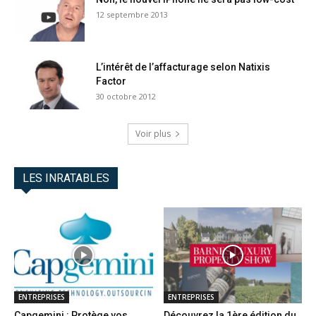
12 septembre 2013
L’intérêt de l’affacturage selon Natixis
Factor
30 octobre 2012
Voir plus
LES INRATABLES
ENTREPRISES
ENTREPRISES
Capgemini : Protège vos
Découvrez la 1ère édition du