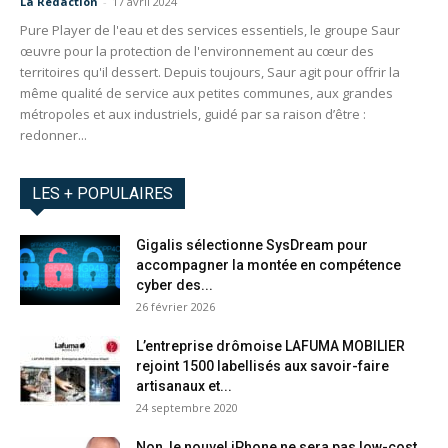
La Redaction
-
17 avril 2024
Pure Player de l'eau et des services essentiels, le groupe Saur
œuvre pour la protection de l'environnement au cœur des
territoires qu'il dessert. Depuis toujours, Saur agit pour offrir la
même qualité de service aux petites communes, aux grandes
métropoles et aux industriels, guidé par sa raison d’être :
redonner...
LES + POPULAIRES
Gigalis sélectionne SysDream pour
accompagner la montée en compétence
cyber des...
26 février 2026
L’entreprise drômoise LAFUMA MOBILIER
rejoint 1500 labellisés aux savoir-faire
artisanaux et...
24 septembre 2020
Non, le nouvel iPhone ne sera pas low-cost