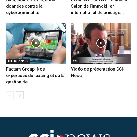
données contre la
Salon de l’immobilier
cybercriminalité
international de prestige...
ENTREPRISES
CCI
Factum Group: Nos
Vidéo de présentation CCI-
expertises du leasing et de la
News
gestion de...