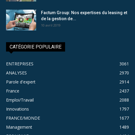
Factum Group: Nos expertises du leasing et
de la gestion de...
10 avril 2019
CATÉGORIE POPULAIRE
ENTREPRISES
3061
ANALYSES
2970
Parole d'expert
2914
France
2437
Emploi/Travail
2088
Innovations
1797
FRANCE/MONDE
1677
Management
1489