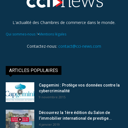
L'actualité des Chambres de commerce dans le monde.
•
Qui sommes-nous ?
Mentions légales
Contactez-nous:
contact@cci-news.com
ARTICLES POPULAIRES
Capgemini : Protège vos données contre la
cybercriminalité
9 novembre 2015
Découvrez la 1ère édition du Salon de
l’immobilier international de prestige...
4 janvier 2019