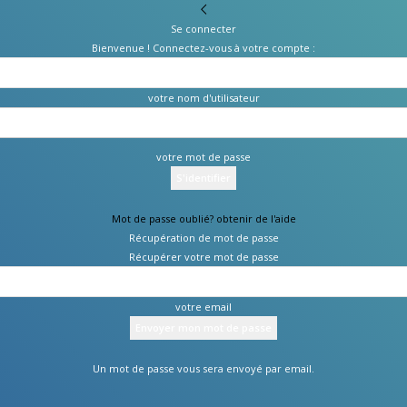
Se connecter
Bienvenue ! Connectez-vous à votre compte :
votre nom d'utilisateur
votre mot de passe
Mot de passe oublié? obtenir de l'aide
Récupération de mot de passe
Récupérer votre mot de passe
votre email
Un mot de passe vous sera envoyé par email.