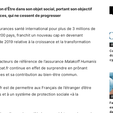
son d’Être dans son objet social, portant son objectif
es, qui ne cessent de progresser
rances santé international pour plus de 3 millions de
 de 200 pays, franchit un nouveau cap en devenant
 de 2019 relative à la croissance et la transformation
E
Ca
do
cy
 acteurs de référence de l’assurance
Malakoff Humanis
at.fr
continue en effet de surprendre en prônant
ues et sa contribution au bien-être commun.
fr
est de permettre aux Français de l’étranger d’être
ns et à un système de protection sociale «à la
E
Fa
ex
de