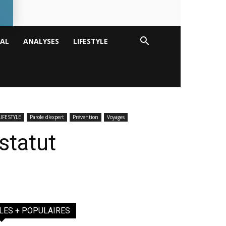
TAL
ANALYSES
LIFESTYLE
LIFESTYLE
Parole d'expert
Prévention
Voyages
statut
LES + POPULAIRES