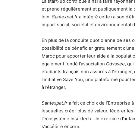
La start-up contribue ainsi à faire rayonner
et prend régulièrement et publiquement la p
loin,
Santexpat.fr
a intégré cette raison d’ê
impact social, sociétal et environnemental 
En plus de la conduite quotidienne de ses o
possibilité de bénéficier gratuitement d’u
Maroc pour apporter leur aide à la populati
également fondé l’association
Odyssée
, qui
étudiants français non assurés à l’étrange
l’initiative Save You, une plateforme pour 
à l’étranger.
Santexpat.fr
a fait ce choix de l’Entreprise a
lesquelles créer plus de valeur, fédérer l
l’écosystème Insurtech. Un exercice d’auta
s’accélère encore.