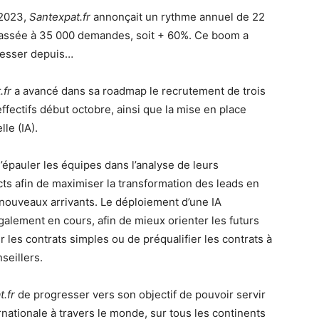
 2023,
Santexpat.fr
annonçait un rythme annuel de 22
assée à 35 000 demandes, soit + 60%. Ce boom a
resser depuis…
.fr
a avancé dans sa roadmap le recrutement de trois
fectifs début octobre, ainsi que la mise en place
lle (IA).
épauler les équipes dans l’analyse de leurs
cts afin de maximiser la transformation des leads en
 nouveaux arrivants. Le déploiement d’une IA
galement en cours, afin de mieux orienter les futurs
les contrats simples ou de préqualifier les contrats à
nseillers.
.fr
de progresser vers son objectif de pouvoir servir
ernationale à travers le monde, sur tous les continents