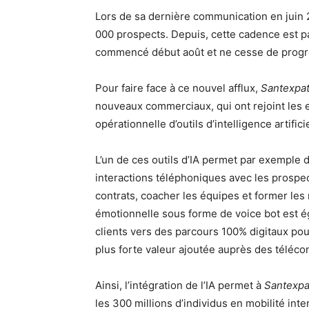
Lors de sa dernière communication en juin
000 prospects. Depuis, cette cadence est p
commencé début août et ne cesse de prog
Pour faire face à ce nouvel afflux,
Santexpat
nouveaux commerciaux, qui ont rejoint les ef
opérationnelle d’outils d’intelligence artificie
L’un de ces outils d’IA permet par exemple d’
interactions téléphoniques avec les prospe
contrats, coacher les équipes et former les
émotionnelle sous forme de voice bot est é
clients vers des parcours 100% digitaux pour 
plus forte valeur ajoutée auprès des téléco
Ainsi, l’intégration de l’IA permet à
Santexpat
les 300 millions d’individus en mobilité int