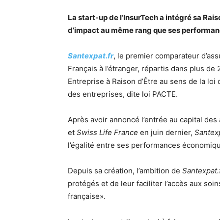
La start-up de l’InsurTech a intégré sa Rai
d’impact au même rang que ses performanc
Santexpat.fr
, le premier comparateur d’assu
Français à l’étranger, répartis dans plus
Entreprise à Raison d’Être au sens de la loi
des entreprises, dite loi PACTE.
Après avoir annoncé l’entrée au capital des
et
Swiss Life France
en juin dernier,
Santexp
l’égalité entre ses performances économiq
Depuis sa création, l’ambition de
Santexpat.
protégés et de leur faciliter l’accès aux soi
française».