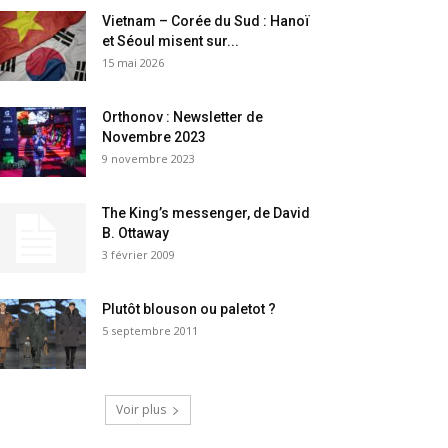
Vietnam – Corée du Sud : Hanoï
et Séoul misent sur...
15 mai 2026
Orthonov : Newsletter de
Novembre 2023
9 novembre 2023
The King’s messenger, de David
B. Ottaway
3 février 2009
Plutôt blouson ou paletot ?
5 septembre 2011
Voir plus