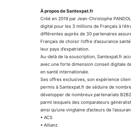
À propos de Santexpat.fr
Créé en 2019 par Jean-Christophe PANDOLFI,
digital pour les 3 millions de Français à l’
différentes auprès de 30 partenaires assur
Français de choisir l’offre d’assurance santé
leur pays d’expatriation.
Au-delà de la souscription, Santexpat.fr ac
avec une forte dimension conseil digitale d
en santé internationale.
Ses offres exclusives, son expérience client
permis à Santexpat.fr de séduire de nombre
développer de nombreux partenariats B2B2C 
parmi lesquels des comparateurs généralist
ainsi qu’une vingtaine d’acteurs de l’assur
• ACS
• Allianz