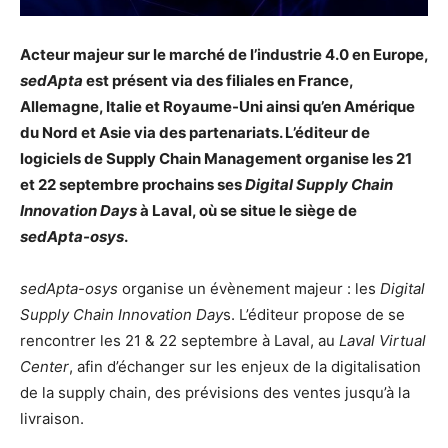
Acteur majeur sur le marché de l’industrie 4.0 en Europe,
sedApta
est présent via des filiales en France,
Allemagne, Italie et Royaume-Uni ainsi qu’en Amérique
du Nord et Asie via des partenariats. L’éditeur de
logiciels de Supply Chain Management organise les 21
et 22 septembre prochains ses
Digital Supply Chain
Innovation Days
à Laval, où se situe le siège de
sedApta-osys
.
sedApta-osys
organise un évènement majeur : les
Digital
Supply Chain Innovation Day
s. L’éditeur propose de se
rencontrer les 21 & 22 septembre à Laval, au
Laval Virtual
Center
, afin d’échanger sur les enjeux de la digitalisation
de la supply chain, des prévisions des ventes jusqu’à la
livraison.