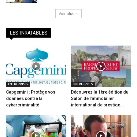
Voir plus
LES INRATABLES
ENTREPRISES
ENTREPRISES
Capgemini : Protège vos
Découvrez la 1ère édition du
données contre la
Salon de l’immobilier
cybercriminalité
international de prestige...