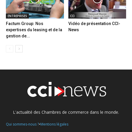
ENTREPRISES
CCI
Factum Group: Nos
Vidéo de présentation CCI-
expertises du leasing et de la
News
gestion de...
L'actualité des Chambres de commerce dans le monde.
•
Qui sommes-nous ?
Mentions légales