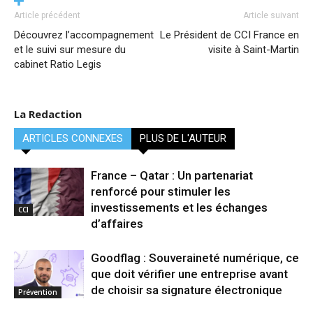
Article précédent
Article suivant
Découvrez l’accompagnement
Le Président de CCI France en
et le suivi sur mesure du
visite à Saint-Martin
cabinet Ratio Legis
La Redaction
ARTICLES CONNEXES
PLUS DE L'AUTEUR
France – Qatar : Un partenariat
renforcé pour stimuler les
investissements et les échanges
CCI
d’affaires
Goodflag : Souveraineté numérique, ce
que doit vérifier une entreprise avant
de choisir sa signature électronique
Prévention