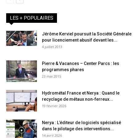
LES + POPULAIRES
Jérôme Kerviel poursuit la Société Générale
pour licenciement abusif devant les...
4 juillet 2013
Pierre & Vacances – Center Parcs : les
programmes phares
23 mai 2015
Hydrométal France et Nerya : Quand le
recyclage de métaux non-ferreux...
19 février 2026
Nerya : L’éditeur de logiciels spécialisé
dans le pilotage des interventions...
14 avril 2026