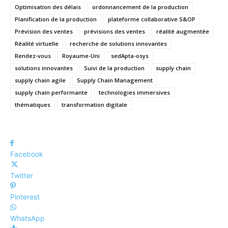
Optimisation des délais
ordonnancement de la production
Planification de la production
plateforme collaborative S&OP
Prévision des ventes
prévisions des ventes
réalité augmentée
Réalité virtuelle
recherche de solutions innovantes
Rendez-vous
Royaume-Uni
sedApta-osys
solutions innovantes
Suivi de la production
supply chain
supply chain agile
Supply Chain Management
supply chain performante
technologies immersives
thématiques
transformation digitale
Facebook
Twitter
Pinterest
WhatsApp