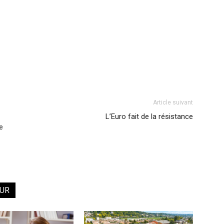
Article suivant
L’Euro fait de la résistance
e
EUR