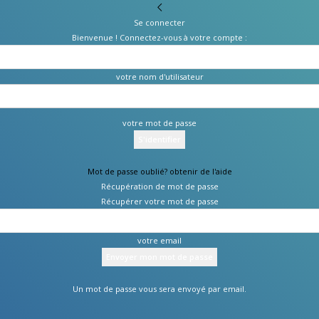
Se connecter
Bienvenue ! Connectez-vous à votre compte :
votre nom d'utilisateur
votre mot de passe
Mot de passe oublié? obtenir de l'aide
Récupération de mot de passe
Récupérer votre mot de passe
votre email
Un mot de passe vous sera envoyé par email.