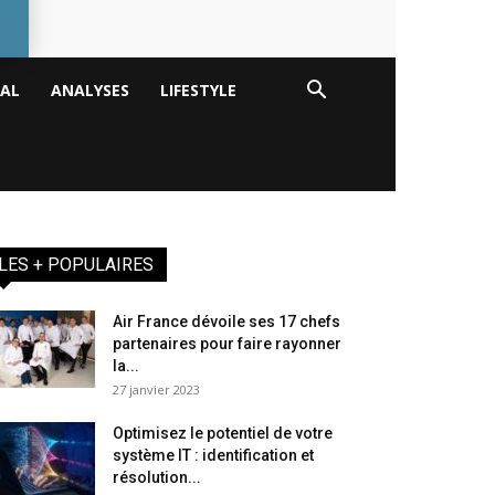
TAL
ANALYSES
LIFESTYLE
LES + POPULAIRES
Air France dévoile ses 17 chefs
partenaires pour faire rayonner
la...
27 janvier 2023
Optimisez le potentiel de votre
système IT : identification et
résolution...