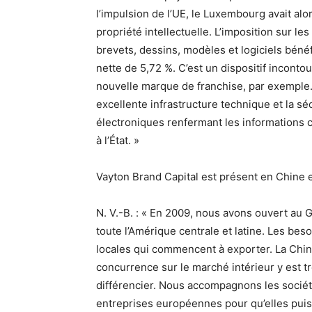
l’impulsion de l’UE, le Luxembourg avait alo
propriété intellectuelle. L’imposition sur 
brevets, dessins, modèles et logiciels béné
nette de 5,72 %. C’est un dispositif incont
nouvelle marque de franchise, par exempl
excellente infrastructure technique et la sé
électroniques renfermant les informations 
à l’État. »
Vayton Brand Capital est présent en Chine
N. V.-B. : « En 2009, nous avons ouvert au
toute l’Amérique centrale et latine. Les be
locales qui commencent à exporter. La Chine
concurrence sur le marché intérieur y est t
différencier. Nous accompagnons les sociét
entreprises européennes pour qu’elles puiss