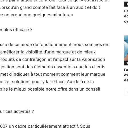
E
orsqu’un grand compte fait face à un audit et doit
Ca
cice ne prend que quelques minutes. »
do
cy
on plus efficace ?
ouplesse de ce mode de fonctionnement, nous sommes en
améliorer la visibilité d’une marque et de mieux
oduits de contrefaçon et l’impact sur la valorisation
E
 gestion sont des éléments essentiels que les clients
Fa
permet d’indiquer à tout moment comment leur marque
ex
de
ues et solutions pour y faire face. Au-delà de la
rire le mieux possible notre offre dans un conseil
r ces activités ?
007 un cadre particulièrement attractif. Sous