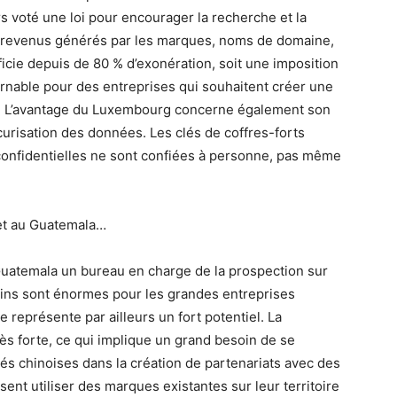
rs voté une loi pour encourager la recherche et la
les revenus générés par les marques, noms de domaine,
ficie depuis de 80 % d’exonération, soit une imposition
ournable pour des entreprises qui souhaitent créer une
e. L’avantage du Luxembourg concerne également son
curisation des données. Les clés de coffres-forts
confidentielles ne sont confiées à personne, pas même
 et au Guatemala…
 Guatemala un bureau en charge de la prospection sur
soins sont énormes pour les grandes entreprises
 représente par ailleurs un fort potentiel. La
rès forte, ce qui implique un grand besoin de se
és chinoises dans la création de partenariats avec des
ent utiliser des marques existantes sur leur territoire