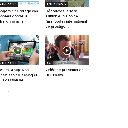
NTREPRISES
ENTREPRISES
pgemini : Protège vos
Découvrez la 1ère
nnées contre la
édition du Salon de
bercriminalité
l’immobilier international
de prestige...
NTREPRISES
CCI
ctum Group: Nos
Vidéo de présentation
pertises du leasing et
CCI-News
 la gestion de...