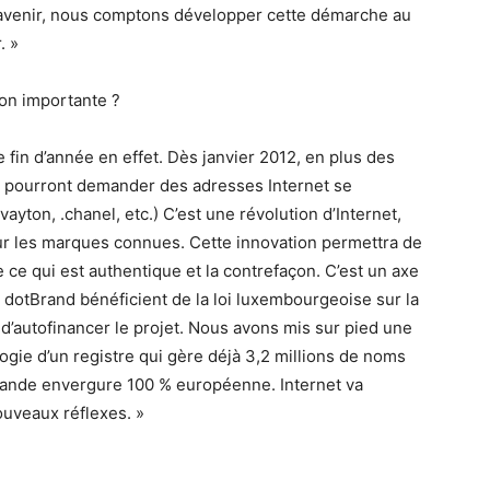
l’avenir, nous comptons développer cette démarche au
. »
ion importante ?
te fin d’année en effet. Dès janvier 2012, en plus des
ses pourront demander des adresses Internet se
ayton, .chanel, etc.) C’est une révolution d’Internet,
ur les marques connues. Cette innovation permettra de
e ce qui est authentique et la contrefaçon. C’est un axe
s dotBrand bénéficient de la loi luxembourgeoise sur la
 d’autofinancer le projet. Nous avons mis sur pied une
ogie d’un registre qui gère déjà 3,2 millions de noms
rande envergure 100 % européenne. Internet va
ouveaux réflexes. »