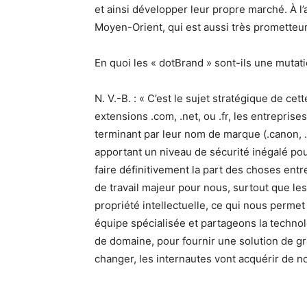
et ainsi développer leur propre marché. À 
Moyen-Orient, qui est aussi très prometteur
En quoi les « dotBrand » sont-ils une mutat
N. V.-B. : « C’est le sujet stratégique de cet
extensions .com, .net, ou .fr, les entrepri
terminant par leur nom de marque (.canon, .v
apportant un niveau de sécurité inégalé po
faire définitivement la part des choses entr
de travail majeur pour nous, surtout que le
propriété intellectuelle, ce qui nous permet
équipe spécialisée et partageons la technol
de domaine, pour fournir une solution de g
changer, les internautes vont acquérir de n