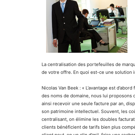
La centralisation des portefeuilles de marq
de votre offre. En quoi est-ce une solution 
Nicolas Van Beek : « L’avantage est d’abord 
des noms de domaine, nous lui proposons de
ainsi recevoir une seule facture par an, di
son patrimoine intellectuel. Souvent, les co
centralisant, on élimine les doubles facturati
clients bénéficient de tarifs bien plus compé
client peut, en un clin d’œil, faire une rech