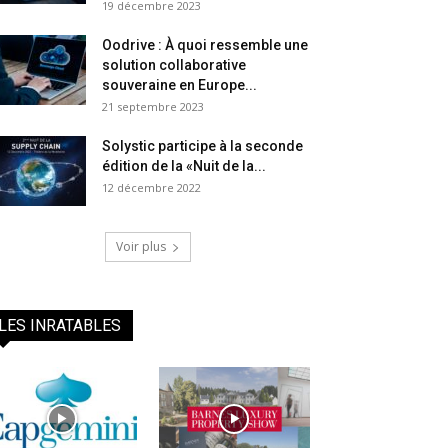
19 décembre 2023
Oodrive : À quoi ressemble une
solution collaborative
souveraine en Europe...
21 septembre 2023
Solystic participe à la seconde
édition de la «Nuit de la...
12 décembre 2022
Voir plus
LES INRATABLES