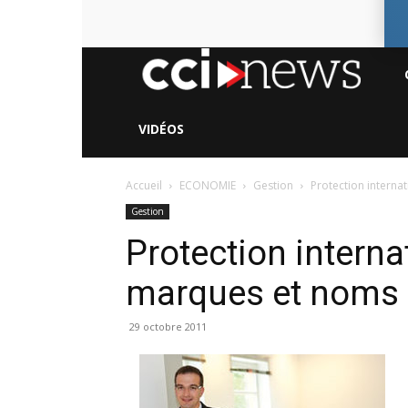
CC
Ne
VIDÉOS
Accueil
ECONOMIE
Gestion
Protection intern
Gestion
Protection interna
marques et noms
29 octobre 2011