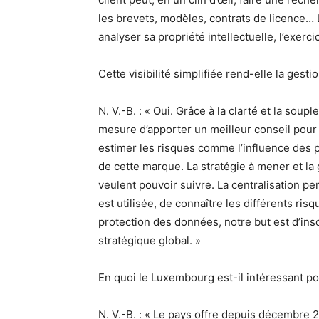
les brevets, modèles, contrats de licence… L
analyser sa propriété intellectuelle, l’exer
Cette visibilité simplifiée rend-elle la gesti
N. V.-B. : « Oui. Grâce à la clarté et la s
mesure d’apporter un meilleur conseil pour 
estimer les risques comme l’influence des pr
de cette marque. La stratégie à mener et la
veulent pouvoir suivre. La centralisation 
est utilisée, de connaître les différents risq
protection des données, notre but est d’insc
stratégique global. »
En quoi le Luxembourg est-il intéressant pou
N. V.-B. : « Le pays offre depuis décembre 2