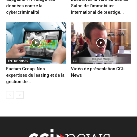
données contre la
Salon de l’immobilier
cybercriminalité
international de prestige...
ENTREPRISES
CCI
Factum Group: Nos
Vidéo de présentation CCI-
expertises du leasing et de la
News
gestion de...