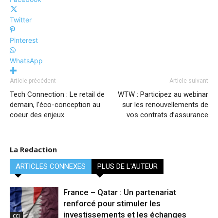
Twitter
Pinterest
WhatsApp
Article précédent
Article suivant
Tech Connection : Le retail de
WTW : Participez au webinar
demain, l’éco-conception au
sur les renouvellements de
coeur des enjeux
vos contrats d’assurance
La Redaction
ARTICLES CONNEXES
PLUS DE L'AUTEUR
France – Qatar : Un partenariat
renforcé pour stimuler les
investissements et les échanges
CCI