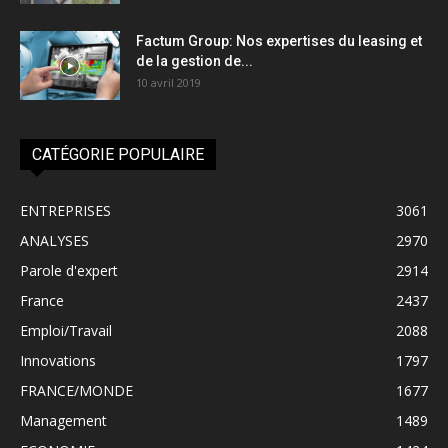
Factum Group: Nos expertises du leasing et
de la gestion de...
10 avril 2019
CATÉGORIE POPULAIRE
ENTREPRISES
3061
ANALYSES
2970
Parole d'expert
2914
France
2437
Emploi/Travail
2088
Innovations
1797
FRANCE/MONDE
1677
Management
1489