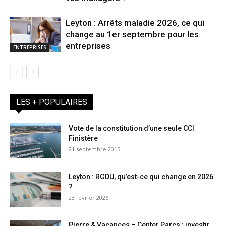
Leyton : Arrêts maladie 2026, ce qui
change au 1er septembre pour les
entreprises
ENTREPRISES
LES + POPULAIRES
Vote de la constitution d’une seule CCI
Finistère
21 septembre 2015
Leyton : RGDU, qu’est-ce qui change en 2026
?
23 février 2026
Pierre & Vacances – Center Parcs : investir