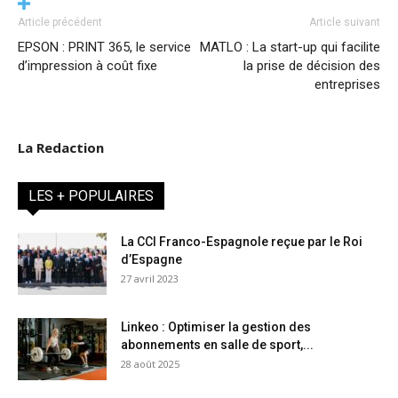
Article précédent
Article suivant
EPSON : PRINT 365, le service
MATLO : La start-up qui facilite
d’impression à coût fixe
la prise de décision des
entreprises
La Redaction
LES + POPULAIRES
La CCI Franco-Espagnole reçue par le Roi
d’Espagne
27 avril 2023
Linkeo : Optimiser la gestion des
abonnements en salle de sport,...
28 août 2025