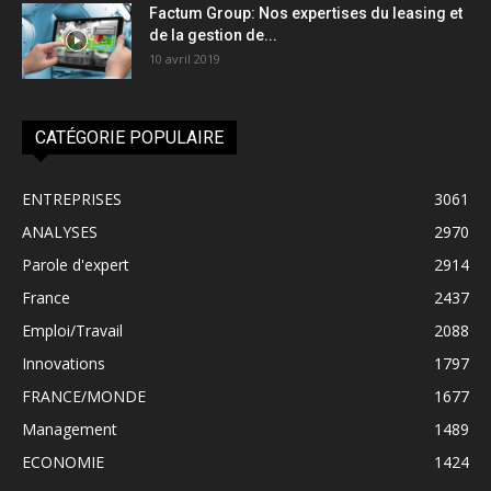
Factum Group: Nos expertises du leasing et
de la gestion de...
10 avril 2019
CATÉGORIE POPULAIRE
ENTREPRISES
3061
ANALYSES
2970
Parole d'expert
2914
France
2437
Emploi/Travail
2088
Innovations
1797
FRANCE/MONDE
1677
Management
1489
ECONOMIE
1424