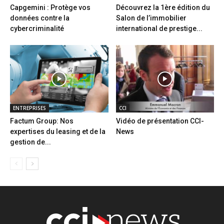
Capgemini : Protège vos
Découvrez la 1ère édition du
données contre la
Salon de l’immobilier
cybercriminalité
international de prestige...
ENTREPRISES
CCI
Factum Group: Nos
Vidéo de présentation CCI-
expertises du leasing et de la
News
gestion de...