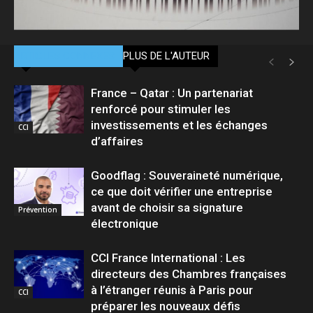
ARTICLES CONNEXES
PLUS DE L'AUTEUR
France – Qatar : Un partenariat
renforcé pour stimuler les
investissements et les échanges
CCI
d’affaires
Goodflag : Souveraineté numérique,
ce que doit vérifier une entreprise
avant de choisir sa signature
Prévention
électronique
CCI France International : Les
directeurs des Chambres françaises
à l’étranger réunis à Paris pour
CCI
préparer les nouveaux défis