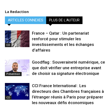
La Redaction
ARTICLES CONNEXES
PLUS DE L'AUTEUR
France – Qatar : Un partenariat
renforcé pour stimuler les
investissements et les échanges
CCI
d’affaires
Goodflag : Souveraineté numérique, ce
que doit vérifier une entreprise avant
de choisir sa signature électronique
Prévention
CCI France International : Les
directeurs des Chambres françaises à
l’étranger réunis à Paris pour préparer
CCI
les nouveaux défis économiques