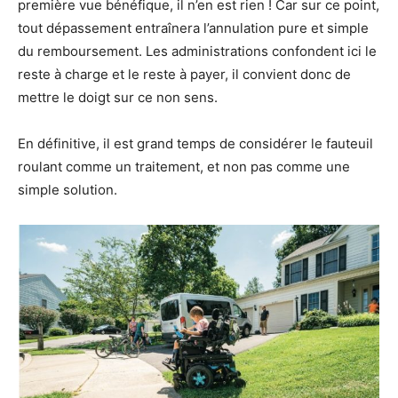
première vue bénéfique, il n’en est rien ! Car sur ce point,
tout dépassement entraînera l’annulation pure et simple
du remboursement. Les administrations confondent ici le
reste à charge et le reste à payer, il convient donc de
mettre le doigt sur ce non sens.
En définitive, il est grand temps de considérer le fauteuil
roulant comme un traitement, et non pas comme une
simple solution.