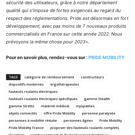
sécurité des utilisateurs, grâce à notre département
qualité qui s’impose de fortes exigences au regard du
respect des réglementations.
Pride
est désormais en fort
développement, avec pas moins de 7 nouveaux produits
commercialisés en France sur cette année 2022. Nous
prévoyons la même chose pour 2023
».
Pour en savoir plus, rendez-vous sur :
PRIDE MOBILITY
TAGS
catégorie de remboursement
constructeurs
dispositifs modernes
ergothérapeutes
fauteuils roulants électriques
fauteuils roulants électriques spécifiques
gamme Stealth
gamme Stretto
matériel médical
myopathes
objets connectés
offre Pride Mobility
personne paralysée
personnes à mobilité réduite
personnes âgées
Pride Mobility
Pride Mobility France
proposer des fauteuils roulants complets
Quantum
remboursement de fauteuil roulant électrique