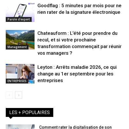
Goodflag : 5 minutes par mois pour ne
rien rater de la signature électronique
Parole d'expert
Chateauform : L’été pour prendre du
recul, et si votre prochaine
transformation commençait par réunir
Management
vos managers ?
Leyton : Arrêts maladie 2026, ce qui
change au 1er septembre pour les
entreprises
ENTREPRISES
LES + POPULAIRES
Comment rater la digitalisation de son