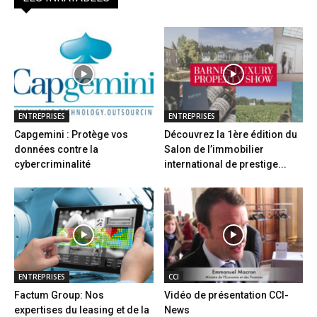
ENTREPRISES
ENTREPRISES
Capgemini : Protège vos
Découvrez la 1ère édition du
données contre la
Salon de l’immobilier
cybercriminalité
international de prestige...
ENTREPRISES
CCI
Factum Group: Nos
Vidéo de présentation CCI-
expertises du leasing et de la
News