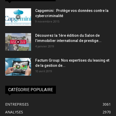
Capgemini : Protège vos données contre la
cybercriminalité
9 novembre 2015
Découvrez la 1ère édition du Salon de
l’immobilier international de prestige...
4 janvier 2019
Factum Group: Nos expertises du leasing et
de la gestion de...
10 avril 2019
CATÉGORIE POPULAIRE
ENTREPRISES
3061
ANALYSES
2970