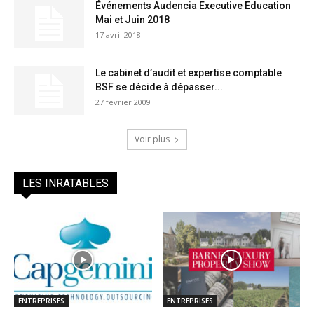
Événements Audencia Executive Education
Mai et Juin 2018
17 avril 2018
Le cabinet d’audit et expertise comptable
BSF se décide à dépasser...
27 février 2009
Voir plus
LES INRATABLES
ENTREPRISES
ENTREPRISES