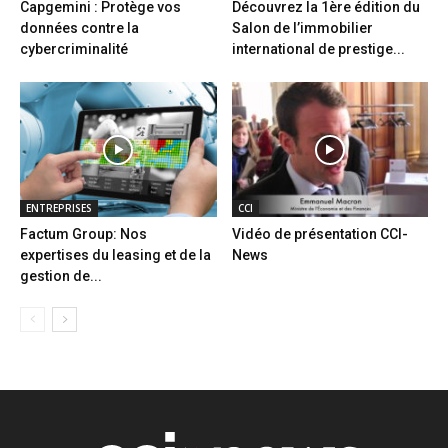
Capgemini : Protège vos
Découvrez la 1ère édition du
données contre la
Salon de l’immobilier
cybercriminalité
international de prestige...
ENTREPRISES
CCI
Factum Group: Nos
Vidéo de présentation CCI-
expertises du leasing et de la
News
gestion de...