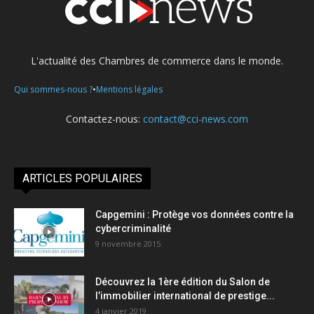
L'actualité des Chambres de commerce dans le monde.
•
Qui sommes-nous ?
Mentions légales
Contactez-nous:
contact@cci-news.com
ARTICLES POPULAIRES
Capgemini : Protège vos données contre la
cybercriminalité
9 novembre 2015
Découvrez la 1ère édition du Salon de
l’immobilier international de prestige...
4 janvier 2019