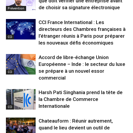
que doit vérifier une entreprise avant
de choisir sa signature électronique
Prévention
CCI France International : Les
directeurs des Chambres françaises à
l’étranger réunis à Paris pour préparer
CCI
les nouveaux défis économiques
Accord de libre-échange Union
Européenne – Inde : le secteur du luxe
se prépare à un nouvel essor
CCI
commercial
Harsh Pati Singhania prend la tête de
la Chambre de Commerce
Internationale
CCI
Chateauform : Réunir autrement,
quand le lieu devient un outil de