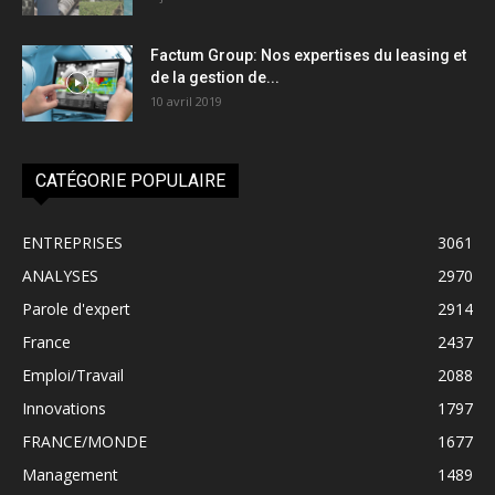
Factum Group: Nos expertises du leasing et
de la gestion de...
10 avril 2019
CATÉGORIE POPULAIRE
ENTREPRISES
3061
ANALYSES
2970
Parole d'expert
2914
France
2437
Emploi/Travail
2088
Innovations
1797
FRANCE/MONDE
1677
Management
1489