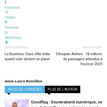
Facebook
Twitter
Pinterest
WhatsApp
Article précédent
Article suivant
La Business Class d’Air India :
Ethiopian Airlines : 18 millions
quand voler devient un plaisir
de passagers attendus à
l’horizon 2025
Anne-Laure Bontillon
ARTICLES CONNEXES
PLUS DE L'AUTEUR
Goodflag : Souveraineté numérique, ce