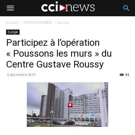
Accueil
FRANCE/MONDE
Europe
Europe
Participez à l’opération
« Poussons les murs » du
Centre Gustave Roussy
9 décembre 2013
94