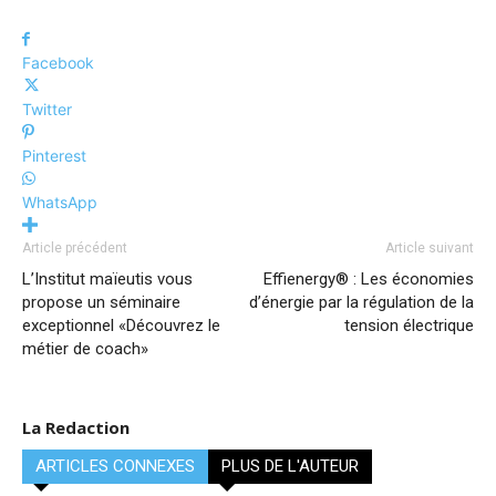
Facebook
Twitter
Pinterest
WhatsApp
Article précédent
Article suivant
L’Institut maïeutis vous
Effienergy® : Les économies
propose un séminaire
d’énergie par la régulation de la
exceptionnel «Découvrez le
tension électrique
métier de coach»
La Redaction
ARTICLES CONNEXES
PLUS DE L'AUTEUR