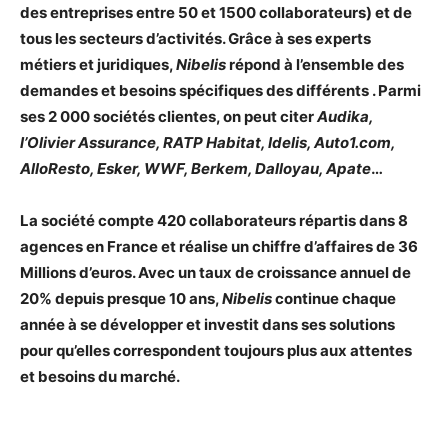
des entreprises entre 50 et 1500 collaborateurs) et de
tous les secteurs d’activités. Grâce à ses experts
métiers et juridiques,
Nibelis
répond à l’ensemble des
demandes et besoins spécifiques des différents . Parmi
ses 2 000 sociétés clientes, on peut citer
Audika,
l’Olivier Assurance, RATP Habitat, Idelis, Auto1.com,
AlloResto, Esker, WWF, Berkem, Dalloyau, Apate
…
La société compte 420 collaborateurs répartis dans 8
agences en France et réalise un chiffre d’affaires de 36
Millions d’euros. Avec un taux de croissance annuel de
20% depuis presque 10 ans,
Nibelis
continue chaque
année à se développer et investit dans ses solutions
pour qu’elles correspondent toujours plus aux attentes
et besoins du marché.