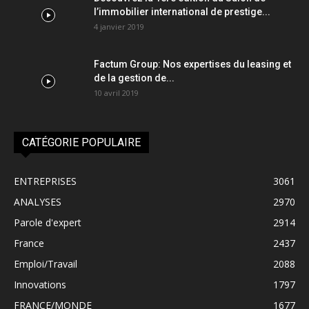
l’immobilier international de prestige...
4 janvier 2019
Factum Group: Nos expertises du leasing et
de la gestion de...
10 avril 2019
CATÉGORIE POPULAIRE
ENTREPRISES
3061
ANALYSES
2970
Parole d'expert
2914
France
2437
Emploi/Travail
2088
Innovations
1797
FRANCE/MONDE
1677