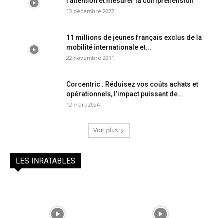
l’attention et mesurer la compréhension
13 décembre 2022
11 millions de jeunes français exclus de la
mobilité internationale et...
22 novembre 2011
Corcentric : Réduisez vos coûts achats et
opérationnels, l’impact puissant de...
12 mars 2024
Voir plus
LES INRATABLES