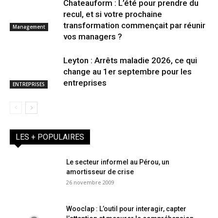
Chateauform : L’été pour prendre du
recul, et si votre prochaine
transformation commençait par réunir
Management
vos managers ?
Leyton : Arrêts maladie 2026, ce qui
change au 1er septembre pour les
entreprises
ENTREPRISES
LES + POPULAIRES
Le secteur informel au Pérou, un
amortisseur de crise
26 novembre 2009
Wooclap : L’outil pour interagir, capter