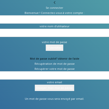
Se connecter
Bienvenue ! Connectez-vous à votre compte :
votre nom d'utilisateur
votre mot de passe
Mot de passe oublié? obtenir de l'aide
Récupération de mot de passe
Récupérer votre mot de passe
votre email
Un mot de passe vous sera envoyé par email.