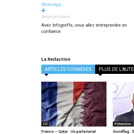
WhatsApp
Article précédent
Avec Infogreffe, vous allez entreprendre en
confiance
La Redaction
ARTICLES CONNEXES
PLUS DE L'AUT
CCI
Prévention
France – Qatar : Un partenariat
Goodflag : 