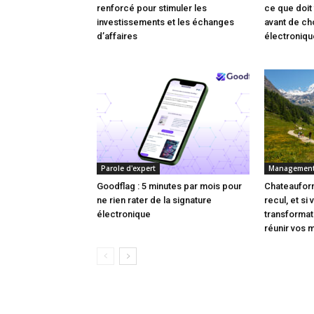
renforcé pour stimuler les
ce que doit 
investissements et les échanges
avant de cho
d’affaires
électroniqu
Parole d'expert
Managemen
Goodflag : 5 minutes par mois pour
Chateauform
ne rien rater de la signature
recul, et si
électronique
transforma
réunir vos 