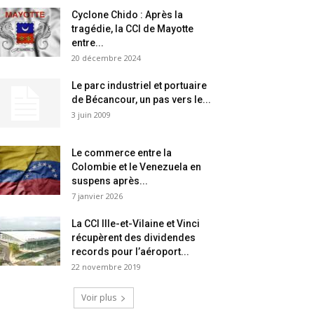
Cyclone Chido : Après la
tragédie, la CCI de Mayotte
entre...
20 décembre 2024
Le parc industriel et portuaire
de Bécancour, un pas vers le...
3 juin 2009
Le commerce entre la
Colombie et le Venezuela en
suspens après...
7 janvier 2026
La CCI Ille-et-Vilaine et Vinci
récupèrent des dividendes
records pour l’aéroport...
22 novembre 2019
Voir plus