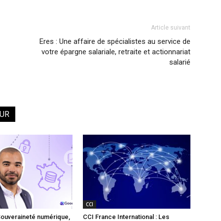
Article suivant
Eres : Une affaire de spécialistes au service de
votre épargne salariale, retraite et actionnariat
salarié
EUR
CCI
Souveraineté numérique,
CCI France International : Les