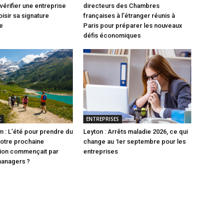
vérifier une entreprise
directeurs des Chambres
isir sa signature
françaises à l’étranger réunis à
e
Paris pour préparer les nouveaux
défis économiques
t
ENTREPRISES
 : L’été pour prendre du
Leyton : Arrêts maladie 2026, ce qui
 votre prochaine
change au 1er septembre pour les
tion commençait par
entreprises
managers ?