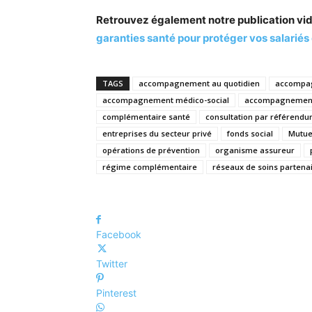
Retrouvez également notre publication vi
garanties santé pour protéger vos salariés 
TAGS
accompagnement au quotidien
accompa
accompagnement médico-social
accompagnement
complémentaire santé
consultation par référend
entreprises du secteur privé
fonds social
Mutue
opérations de prévention
organisme assureur
régime complémentaire
réseaux de soins partena
Facebook
Twitter
Pinterest