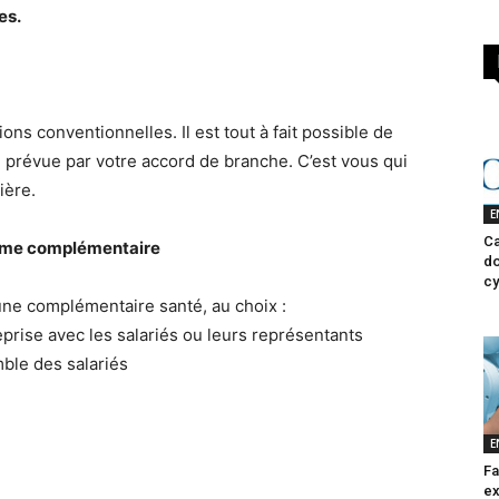
es.
ons conventionnelles. Il est tout à fait possible de
 prévue par votre accord de branche. C’est vous qui
ière.
E
Ca
égime complémentaire
do
cy
’une complémentaire santé, au choix :
reprise avec les salariés ou leurs représentants
ble des salariés
E
Fa
ex