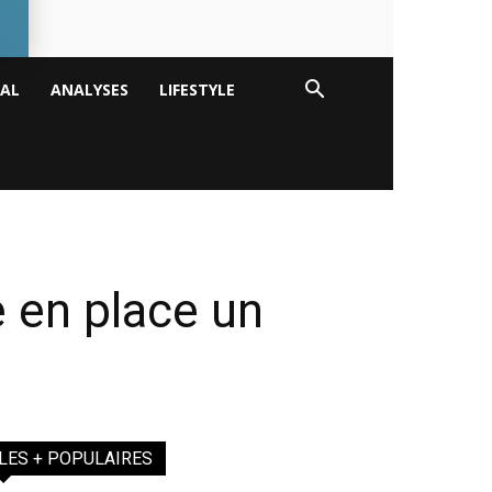
TAL
ANALYSES
LIFESTYLE
 en place un
LES + POPULAIRES