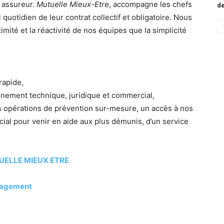
e assureur.
Mutuelle Mieux-Etre
, accompagne les chefs
de
 quotidien de leur contrat collectif et obligatoire. Nous
imité et la réactivité de nos équipes que la simplicité
rapide,
gnement technique, juridique et commercial,
s opérations de prévention sur-mesure, un accès à nos
cial pour venir en aide aux plus démunis, d’un service
UELLE MIEUX ETRE
gagement