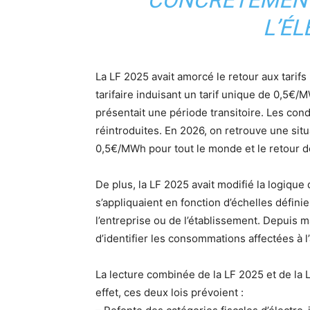
CONCRÈTEMENT
L’ÉL
La LF 2025 avait amorcé le retour aux tarifs
tarifaire induisant un tarif unique de 0,5€/
présentait une période transitoire. Les condi
réintroduites. En 2026, on retrouve une situa
0,5€/MWh pour tout le monde et le retour de
De plus, la LF 2025 avait modifié la logique
s’appliquaient en fonction d’échelles définie
l’entreprise ou de l’établissement. Depuis ma
d’identifier les consommations affectées à l’ac
La lecture combinée de la LF 2025 et de l
effet, ces deux lois prévoient :