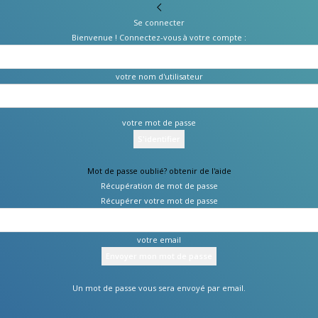
Se connecter
Bienvenue ! Connectez-vous à votre compte :
votre nom d'utilisateur
votre mot de passe
Mot de passe oublié? obtenir de l'aide
Récupération de mot de passe
Récupérer votre mot de passe
votre email
Un mot de passe vous sera envoyé par email.