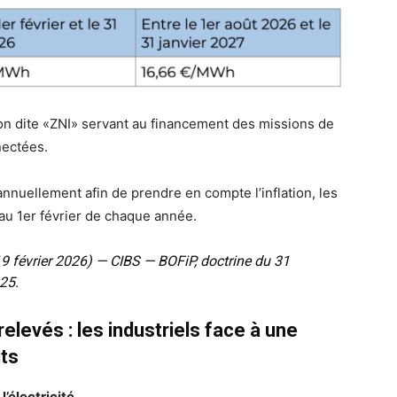
ion dite «ZNI» servant au financement des missions de
nectées.
 annuellement afin de prendre en compte l’inflation, les
au 1er février de chaque année.
19 février 2026) — CIBS — BOFiP, doctrine du 31
25.
elevés : les industriels face à une
ts
l’électricité