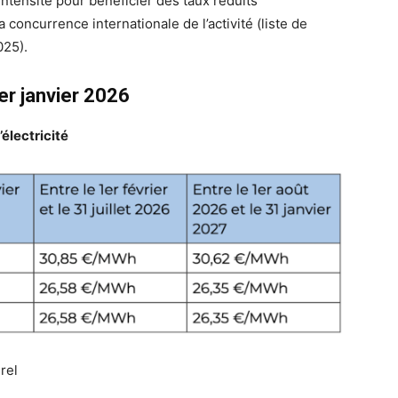
intensité pour bénéficier des taux réduits
la concurrence internationale de l’activité (liste de
025).
er janvier 2026
’électricité
rel