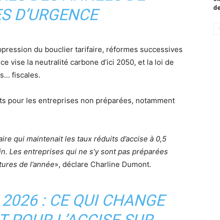
de
S D’URGENCE
ression du bouclier tarifaire, réformes successives
 vise la neutralité carbone d’ici 2050, et la loi de
s… fiscales.
ts pour les entreprises non préparées, notamment
aire qui maintenait les taux réduits d’accise à 0,5
fin. Les entreprises qui ne s’y sont pas préparées
tures de l’année
», déclare Charline Dumont.
 2026 : CE QUI CHANGE