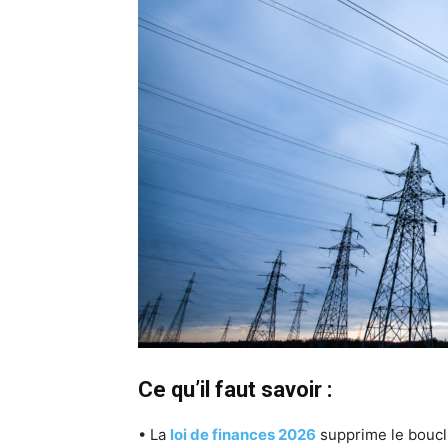
Ce qu’il faut savoir :
• La
loi de finances 2026
supprime le bouclie