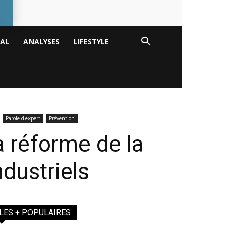
TAL
ANALYSES
LIFESTYLE
Parole d'expert
Prévention
a réforme de la
ndustriels
LES + POPULAIRES