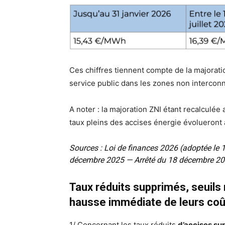
Ces chiffres tiennent compte de la majorat
service public dans les zones non intercon
A noter : la majoration ZNI étant recalculée
taux pleins des accises énergie évolueront 
Sources : Loi de finances 2026 (adoptée le 
décembre 2025 — Arrêté du 18 décembre 20
Taux réduits supprimés, seuils r
hausse immédiate de leurs coû
1/ Concernant les taux réduits
d’accises sur 