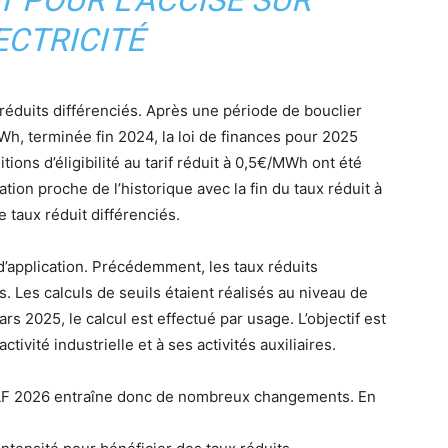
 POUR L’ACCISE SUR
ECTRICITÉ
 réduits différenciés. Après une période de bouclier
MWh, terminée fin 2024, la loi de finances pour 2025
tions d’éligibilité au tarif réduit à 0,5€/MWh ont été
tion proche de l’historique avec la fin du taux réduit à
 taux réduit différenciés.
 d’application. Précédemment, les taux réduits
s. Les calculs de seuils étaient réalisés au niveau de
rs 2025, le calcul est effectué par usage. L’objectif est
tivité industrielle et à ses activités auxiliaires.
a LF 2026 entraîne donc de nombreux changements. En