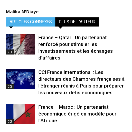
Malika N'Diaye
ARTICLES CONNEXES
PLUS DE L'AUTEUR
France – Qatar : Un partenariat
renforcé pour stimuler les
investissements et les échanges
CCI
d’affaires
CCI France International : Les
directeurs des Chambres françaises à
l’étranger réunis à Paris pour préparer
CCI
les nouveaux défis économiques
France – Maroc : Un partenariat
économique érigé en modèle pour
l’Afrique
CCI