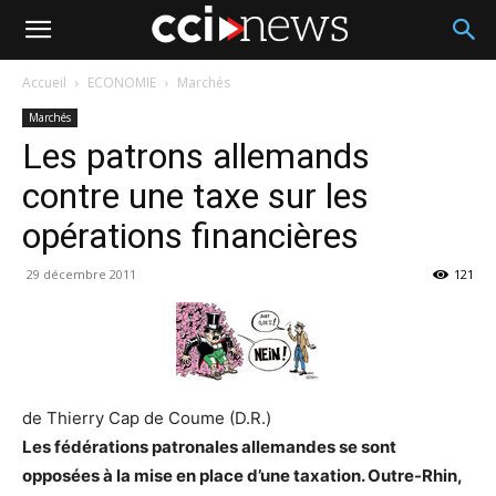
Accueil
ECONOMIE
Marchés
Marchés
Les patrons allemands
contre une taxe sur les
opérations financières
29 décembre 2011
121
de Thierry Cap de Coume (D.R.)
Les fédérations patronales allemandes se sont
opposées à la mise en place d’une taxation. Outre-Rhin,