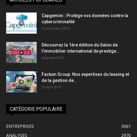
Capgemini : Protège vos données contre la
cybercriminalité
9 novembre 2015
Découvrez la 1ère édition du Salon de
l’immobilier international de prestige...
4 janvier 2019
Factum Group: Nos expertises du leasing et
de la gestion de...
10 avril 2019
CATÉGORIE POPULAIRE
ENTREPRISES
3061
ANALYSES
2970