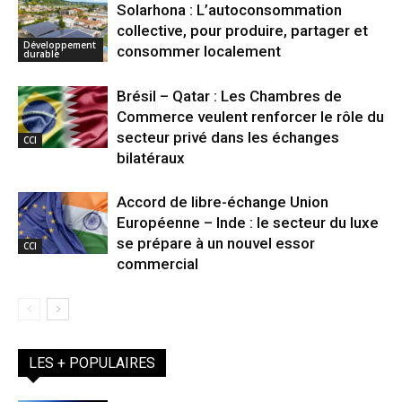
Solarhona : L’autoconsommation
collective, pour produire, partager et
Développement
consommer localement
durable
Brésil – Qatar : Les Chambres de
Commerce veulent renforcer le rôle du
secteur privé dans les échanges
CCI
bilatéraux
Accord de libre-échange Union
Européenne – Inde : le secteur du luxe
se prépare à un nouvel essor
CCI
commercial
LES + POPULAIRES