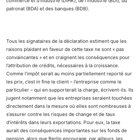
commerce et d’industrie (DIHK), de l’industrie (BDI), du
patronat (BDA) et des banques (BDB).
Tous les signataires de la déclaration estiment que les
raisons plaidant en faveur de cette taxe ne sont « pas
convaincantes » et en craignent les conséquences pour
l’attribution de crédits, nécessaires à la croissance.
Comme l’impôt serait au moins partiellement reporté sur
les prix, c’est in fine le client – l’entreprise comme le
particulier – qui en supporterait la charge, écrivent-ils. Ils
jugent notamment que les entreprises seraient touchées
directement dans la mesure où elles sont nombreuses à
s’assurer contre les risques de change et de taux
d’intérêts dans leurs exportations. Pour eux, la taxe
aurait des conséquences importantes sur les fonds de
pension, alors que Berlin encourage, par ailleurs, les