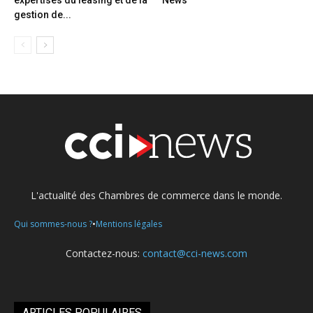
gestion de...
L'actualité des Chambres de commerce dans le monde.
•
Qui sommes-nous ?
Mentions légales
Contactez-nous:
contact@cci-news.com
ARTICLES POPULAIRES