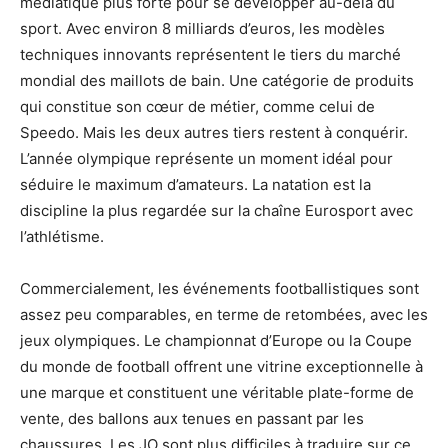
médiatique plus forte pour se développer au-delà du
sport. Avec environ 8 milliards d’euros, les modèles
techniques innovants représentent le tiers du marché
mondial des maillots de bain. Une catégorie de produits
qui constitue son cœur de métier, comme celui de
Speedo. Mais les deux autres tiers restent à conquérir.
L’année olympique représente un moment idéal pour
séduire le maximum d’amateurs. La natation est la
discipline la plus regardée sur la chaîne Eurosport avec
l’athlétisme.
Commercialement, les événements footballistiques sont
assez peu comparables, en terme de retombées, avec les
jeux olympiques. Le championnat d’Europe ou la Coupe
du monde de football offrent une vitrine exceptionnelle à
une marque et constituent une véritable plate-forme de
vente, des ballons aux tenues en passant par les
chaussures. Les JO sont plus difficiles à traduire sur ce