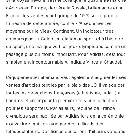
Si le Royaume-Uni n’est encore que le quatrième marché
d’Adidas en Europe, derrière la Russie, l’Allemagne et la
France, les ventes y ont grimpé de 19 % sur le premier
trimestre de cette année, contre 7 % seulement en
moyenne sur le Vieux Continent. Un indicateur très
encourageant. « Selon sa relation au sport et à l’histoire
du sport, une marque voit les jeux olympiques comme un
passage plus ou moins important. Pour Adidas, c’est tout
simplement incontournable », indique Vincent Chaudel.
L’équipementier allemand veut également augmenter ses
ventes d’articles textiles par le biais des JO. Il va équiper
toutes les délégations françaises (athlétisme, judo…) à
Londres et créer pour la première fois une collection
pour les supporters. Par ailleurs, l’équipe de France
olympique sera habillée par Adidas lors de la cérémonie
d’ouverture, qui sera vue par des milliards des
téléspectateurs. Des lignes qui seront d’ailleurs vendues