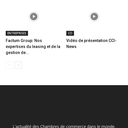
ENTREPRISES
CCI
Factum Group: Nos
Vidéo de présentation CCI-
expertises du leasing et de la
News
gestion de...
L'actualité des Chambres de commerce dans le monde.