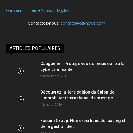
•
Qui sommes-nous ?
Mentions légales
Contactez-nous:
contact@cci-news.com
ARTICLES POPULAIRES
Capgemini : Protège vos données contre la
cybercriminalité
9 novembre 2015
Découvrez la 1ère édition du Salon de
l’immobilier international de prestige...
4 janvier 2019
Factum Group: Nos expertises du leasing et
de la gestion de...
10 avril 2019