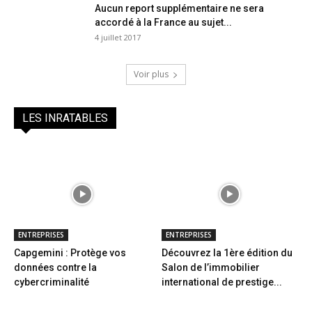
Aucun report supplémentaire ne sera
accordé à la France au sujet...
4 juillet 2017
Voir plus
LES INRATABLES
ENTREPRISES
ENTREPRISES
Capgemini : Protège vos
Découvrez la 1ère édition du
données contre la
Salon de l’immobilier
cybercriminalité
international de prestige...