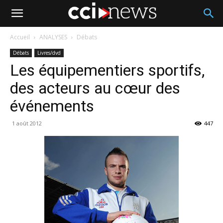
Accueil
ANALYSES
Débats
Débats
Livres/dvd
Les équipementiers sportifs,
des acteurs au cœur des
événements
1 août 2012
447