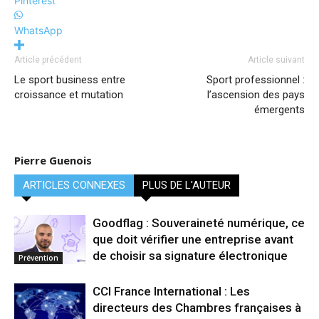
Pinterest
WhatsApp
Article précédent
Article suivant
Le sport business entre
Sport professionnel :
croissance et mutation
l’ascension des pays
émergents
Pierre Guenois
ARTICLES CONNEXES
PLUS DE L'AUTEUR
Goodflag : Souveraineté numérique, ce
que doit vérifier une entreprise avant
de choisir sa signature électronique
Prévention
CCI France International : Les
directeurs des Chambres françaises à