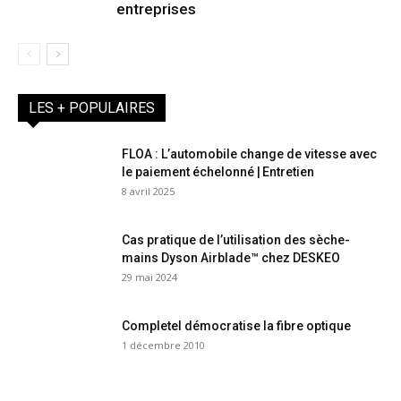
entreprises
LES + POPULAIRES
FLOA : L’automobile change de vitesse avec
le paiement échelonné | Entretien
8 avril 2025
Cas pratique de l’utilisation des sèche-
mains Dyson Airblade™ chez DESKEO
29 mai 2024
Completel démocratise la fibre optique
1 décembre 2010