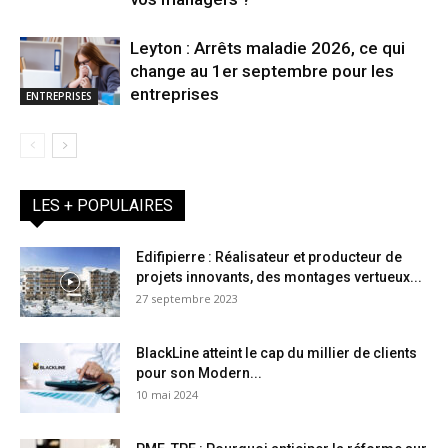
Leyton : Arrêts maladie 2026, ce qui
change au 1er septembre pour les
entreprises
ENTREPRISES
LES + POPULAIRES
Edifipierre : Réalisateur et producteur de
projets innovants, des montages vertueux...
27 septembre 2023
BlackLine atteint le cap du millier de clients
pour son Modern...
10 mai 2024