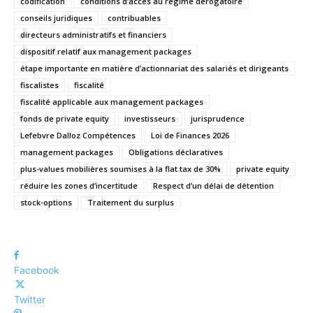
codification
conditions d’accès au régime dérogatoire
conseils juridiques
contribuables
directeurs administratifs et financiers
dispositif relatif aux management packages
étape importante en matière d’actionnariat des salariés et dirigeants
fiscalistes
fiscalité
fiscalité applicable aux management packages
fonds de private equity
investisseurs
jurisprudence
Lefebvre Dalloz Compétences
Loi de Finances 2026
management packages
Obligations déclaratives
plus-values mobilières soumises à la flat tax de 30%
private equity
réduire les zones d’incertitude
Respect d’un délai de détention
stock-options
Traitement du surplus
Facebook
Twitter