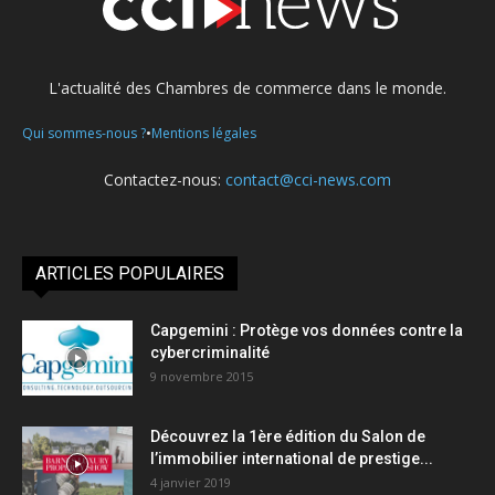
L'actualité des Chambres de commerce dans le monde.
•
Qui sommes-nous ?
Mentions légales
Contactez-nous:
contact@cci-news.com
ARTICLES POPULAIRES
Capgemini : Protège vos données contre la
cybercriminalité
9 novembre 2015
Découvrez la 1ère édition du Salon de
l’immobilier international de prestige...
4 janvier 2019