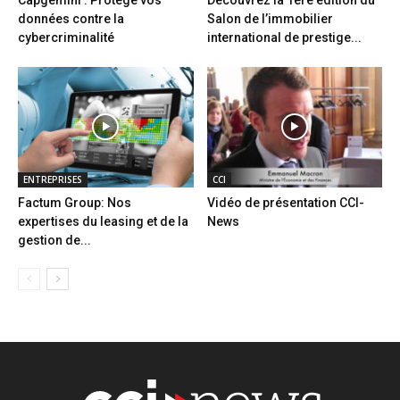
données contre la
Salon de l’immobilier
cybercriminalité
international de prestige...
ENTREPRISES
CCI
Factum Group: Nos
Vidéo de présentation CCI-
expertises du leasing et de la
News
gestion de...