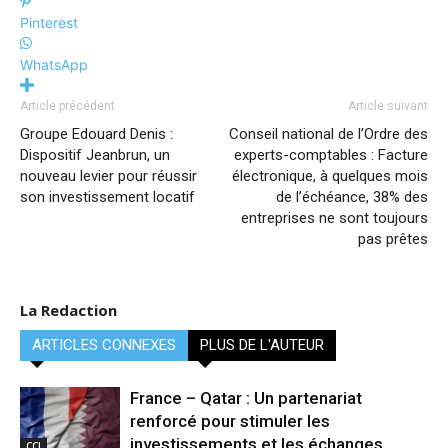
Pinterest
WhatsApp
Article précédent
Article suivant
Groupe Edouard Denis :
Conseil national de l’Ordre des
Dispositif Jeanbrun, un
experts-comptables : Facture
nouveau levier pour réussir
électronique, à quelques mois
son investissement locatif
de l’échéance, 38% des
entreprises ne sont toujours
pas prêtes
La Redaction
ARTICLES CONNEXES
PLUS DE L'AUTEUR
France – Qatar : Un partenariat
renforcé pour stimuler les
investissements et les échanges
CCI