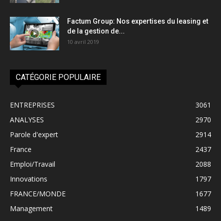
Factum Group: Nos expertises du leasing et
de la gestion de...
10 avril 2019
CATÉGORIE POPULAIRE
ENTREPRISES
3061
ANALYSES
2970
Parole d'expert
2914
France
2437
Emploi/Travail
2088
Innovations
1797
FRANCE/MONDE
1677
Management
1489