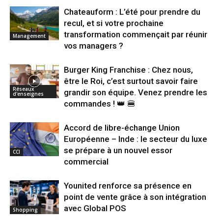
Chateauform : L’été pour prendre du
recul, et si votre prochaine
transformation commençait par réunir
Management
vos managers ?
Burger King Franchise : Chez nous,
être le Roi, c’est surtout savoir faire
Réseaux
grandir son équipe. Venez prendre les
d'enseignes
commandes ! 👑 🍔
Accord de libre-échange Union
Européenne – Inde : le secteur du luxe
se prépare à un nouvel essor
CCI
commercial
Younited renforce sa présence en
point de vente grâce à son intégration
avec Global POS
Shopping