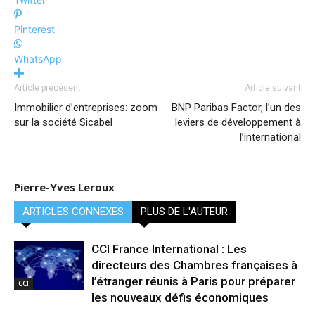
Pinterest
WhatsApp
Article précédent
Article suivant
Immobilier d’entreprises: zoom
BNP Paribas Factor, l’un des
sur la société Sicabel
leviers de développement à
l’international
Pierre-Yves Leroux
ARTICLES CONNEXES
PLUS DE L'AUTEUR
CCI France International : Les
directeurs des Chambres françaises à
l’étranger réunis à Paris pour préparer
CCI
les nouveaux défis économiques