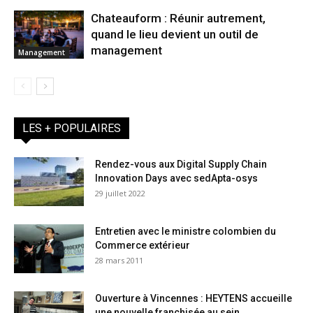
Chateauform : Réunir autrement,
quand le lieu devient un outil de
management
Management
LES + POPULAIRES
Rendez-vous aux Digital Supply Chain
Innovation Days avec sedApta-osys
29 juillet 2022
Entretien avec le ministre colombien du
Commerce extérieur
28 mars 2011
Ouverture à Vincennes : HEYTENS accueille
une nouvelle franchisée au sein...