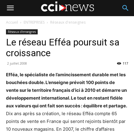
Accueil
ENTREPRISES
Réseaux d'enseignes
Réseaux d'enseignes
Le réseau Efféa poursuit sa
croissance
2 juillet 2008
117
Efféa, le spécialiste de l’amincissement durable met les
bouchées double. L’enseigne prévoit 100 points de
vente sur le territoire français d’ici à 2010 et démarre un
développement international. Le tout en restant fidèle
aux valeurs qui ont fait son succès : équilibre et partage.
Dix ans après sa création, le réseau Efféa compte 65
points de vente en France qui seront rejoints bientôt par
10 nouveaux magasins. En 2007, le chiffre d’affaires