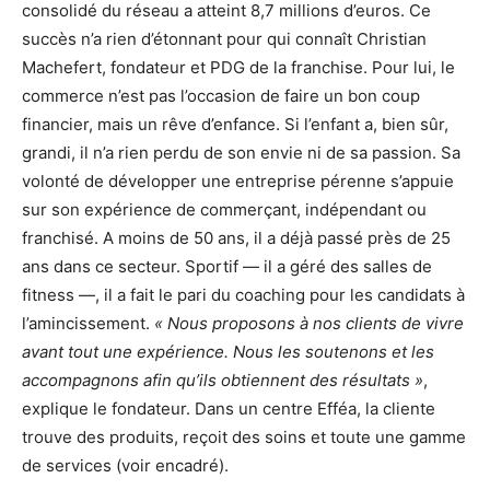
consolidé du réseau a atteint 8,7 millions d’euros. Ce
succès n’a rien d’étonnant pour qui connaît Christian
Machefert, fondateur et PDG de la franchise. Pour lui, le
commerce n’est pas l’occasion de faire un bon coup
financier, mais un rêve d’enfance. Si l’enfant a, bien sûr,
grandi, il n’a rien perdu de son envie ni de sa passion. Sa
volonté de développer une entreprise pérenne s’appuie
sur son expérience de commerçant, indépendant ou
franchisé. A moins de 50 ans, il a déjà passé près de 25
ans dans ce secteur. Sportif — il a géré des salles de
fitness —, il a fait le pari du coaching pour les candidats à
l’amincissement.
« Nous proposons à nos clients de vivre
avant tout une expérience. Nous les soutenons et les
accompagnons afin qu’ils obtiennent des résultats »
,
explique le fondateur. Dans un centre Efféa, la cliente
trouve des produits, reçoit des soins et toute une gamme
de services (voir encadré).