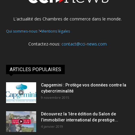
L'actualité des Chambres de commerce dans le monde.
•
Qui sommes-nous ?
Mentions légales
Contactez-nous:
contact@cci-news.com
ARTICLES POPULAIRES
Capgemini : Protège vos données contre la
cybercriminalité
9 novembre 2015
Découvrez la 1ère édition du Salon de
l’immobilier international de prestige...
4 janvier 2019