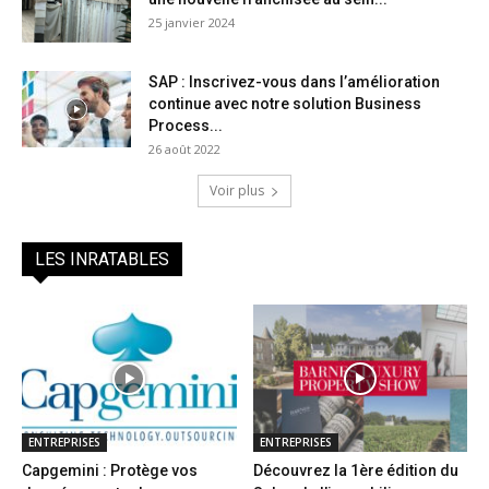
25 janvier 2024
SAP : Inscrivez-vous dans l’amélioration
continue avec notre solution Business
Process...
26 août 2022
Voir plus
LES INRATABLES
ENTREPRISES
ENTREPRISES
Capgemini : Protège vos
Découvrez la 1ère édition du