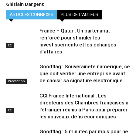
Ghislain Dargent
ARTICLES CONNEXES
PLUS DE L'AUTEUR
France – Qatar : Un partenariat
renforcé pour stimuler les
investissements et les échanges
CCI
d’affaires
Goodflag : Souveraineté numérique, ce
que doit vérifier une entreprise avant
de choisir sa signature électronique
Prévention
CCI France International : Les
directeurs des Chambres françaises à
l’étranger réunis à Paris pour préparer
CCI
les nouveaux défis économiques
Goodflag : 5 minutes par mois pour ne