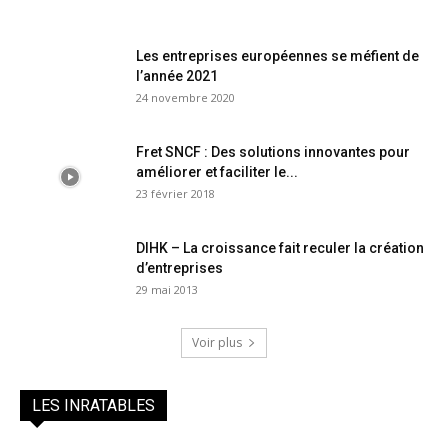
Les entreprises européennes se méfient de
l’année 2021
24 novembre 2020
Fret SNCF : Des solutions innovantes pour
améliorer et faciliter le...
23 février 2018
DIHK – La croissance fait reculer la création
d’entreprises
29 mai 2013
Voir plus
LES INRATABLES