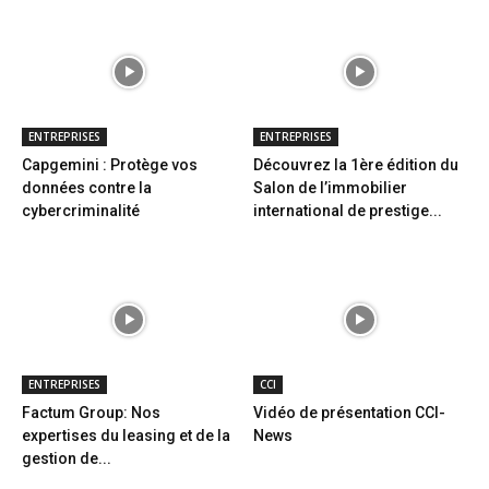
ENTREPRISES
ENTREPRISES
Capgemini : Protège vos
Découvrez la 1ère édition du
données contre la
Salon de l’immobilier
cybercriminalité
international de prestige...
ENTREPRISES
CCI
Factum Group: Nos
Vidéo de présentation CCI-
expertises du leasing et de la
News
gestion de...