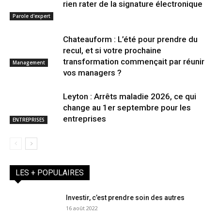
rien rater de la signature électronique
Parole d'expert
Chateauform : L’été pour prendre du
recul, et si votre prochaine
transformation commençait par réunir
Management
vos managers ?
Leyton : Arrêts maladie 2026, ce qui
change au 1er septembre pour les
entreprises
ENTREPRISES
LES + POPULAIRES
Investir, c’est prendre soin des autres
16 août 2022