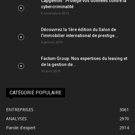
Capgemini : Protège vos données contre la
cybercriminalité
9 novembre 2015
Découvrez la 1ère édition du Salon de
l’immobilier international de prestige...
4 janvier 2019
Factum Group: Nos expertises du leasing et
de la gestion de...
10 avril 2019
CATÉGORIE POPULAIRE
ENTREPRISES
3061
ANALYSES
2970
Parole d'expert
2914