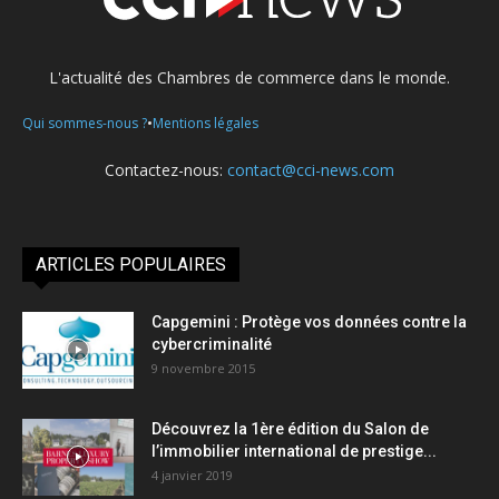
L'actualité des Chambres de commerce dans le monde.
•
Qui sommes-nous ?
Mentions légales
Contactez-nous:
contact@cci-news.com
ARTICLES POPULAIRES
Capgemini : Protège vos données contre la
cybercriminalité
9 novembre 2015
Découvrez la 1ère édition du Salon de
l’immobilier international de prestige...
4 janvier 2019