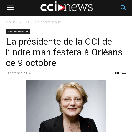
Accueil
CCI
Vie des réseaux
Vie des réseaux
La présidente de la CCI de
l’Indre manifestera à Orléans
ce 9 octobre
9 octobre 2014
574