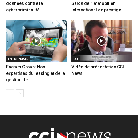
données contre la
Salon de l’immobilier
cybercriminalité
international de prestige...
ENTREPRISES
CCI
Factum Group: Nos
Vidéo de présentation CCI-
expertises du leasing et de la
News
gestion de...