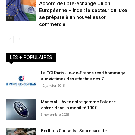
Accord de libre-échange Union
Européenne – Inde : le secteur du luxe
se prépare à un nouvel essor
CCI
commercial
LES + POPULAIRES
La CCI Paris-Ile-de-France rend hommage
aux victimes des attentats des 7...
12 janvier 2015
Maserati : Avec notre gamme Folgore
entrez dans la mobilité 100%...
3 novembre 2025
Berthois Conseils : Scorecard de