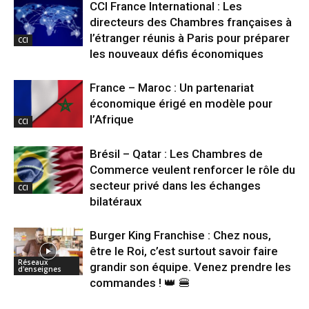
CCI France International : Les
directeurs des Chambres françaises à
l’étranger réunis à Paris pour préparer
CCI
les nouveaux défis économiques
France – Maroc : Un partenariat
économique érigé en modèle pour
l’Afrique
CCI
Brésil – Qatar : Les Chambres de
Commerce veulent renforcer le rôle du
secteur privé dans les échanges
CCI
bilatéraux
Burger King Franchise : Chez nous,
être le Roi, c’est surtout savoir faire
Réseaux
grandir son équipe. Venez prendre les
d'enseignes
commandes ! 👑 🍔