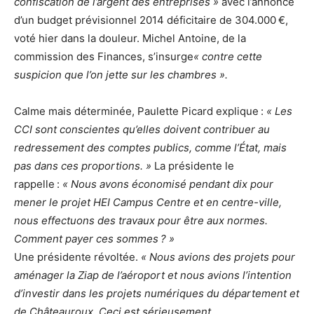
confiscation de l’argent des entreprises »
avec l’annonce
d’un budget prévisionnel 2014 déficitaire de 304.000 €,
voté hier dans la douleur. Michel Antoine, de la
commission des Finances, s’insurge
« contre cette
suspicion que l’on jette sur les chambres ».
Calme mais déterminée, Paulette Picard explique :
« Les
CCI sont conscientes qu’elles doivent contribuer au
redressement des comptes publics, comme l’État, mais
pas dans ces proportions. »
La présidente le
rappelle :
« Nous avons économisé pendant dix pour
mener le projet HEI Campus Centre et en centre-ville,
nous effectuons des travaux pour être aux normes.
Comment payer ces sommes ? »
Une présidente révoltée.
« Nous avions des projets pour
aménager la Ziap de l’aéroport et nous avions l’intention
d’investir dans les projets numériques du département et
de Châteauroux. Ceci est sérieusement