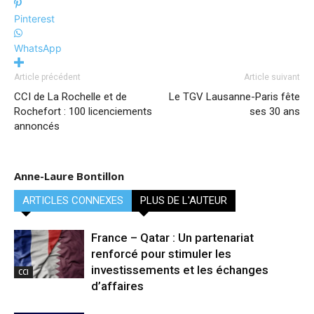
Pinterest
WhatsApp
Article précédent
Article suivant
CCI de La Rochelle et de
Le TGV Lausanne-Paris fête
Rochefort : 100 licenciements
ses 30 ans
annoncés
Anne-Laure Bontillon
ARTICLES CONNEXES
PLUS DE L'AUTEUR
France – Qatar : Un partenariat
renforcé pour stimuler les
investissements et les échanges
CCI
d’affaires