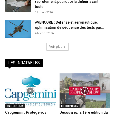
recrutement, pourquoi la définir avant
toute...
11 mars 2026
AVENCORE : Défense et aéronautique,
optimisation de séquence des tests par...
4 février 2026
Voir plus
LES INRATABLES
ENTREPRISES
ENTREPRISES
Capgemini : Protège vos
Découvrez la 1ère édition du