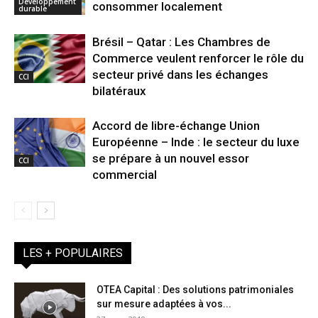
Développement
consommer localement
durable
Brésil – Qatar : Les Chambres de
Commerce veulent renforcer le rôle du
secteur privé dans les échanges
CCI
bilatéraux
Accord de libre-échange Union
Européenne – Inde : le secteur du luxe
se prépare à un nouvel essor
CCI
commercial
LES + POPULAIRES
OTEA Capital : Des solutions patrimoniales
sur mesure adaptées à vos...