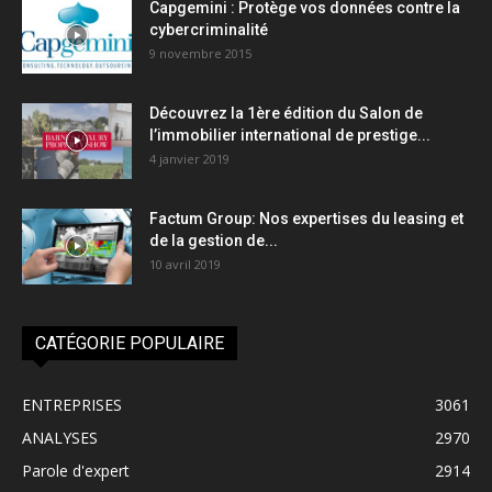
Capgemini : Protège vos données contre la
cybercriminalité
9 novembre 2015
Découvrez la 1ère édition du Salon de
l’immobilier international de prestige...
4 janvier 2019
Factum Group: Nos expertises du leasing et
de la gestion de...
10 avril 2019
CATÉGORIE POPULAIRE
ENTREPRISES
3061
ANALYSES
2970
Parole d'expert
2914