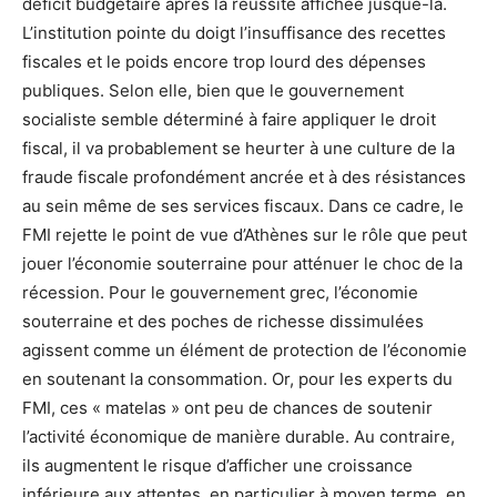
déficit budgétaire après la réussite affichée jusque-là.
L’institution pointe du doigt l’insuffisance des recettes
fiscales et le poids encore trop lourd des dépenses
publiques. Selon elle, bien que le gouvernement
socialiste semble déterminé à faire appliquer le droit
fiscal, il va probablement se heurter à une culture de la
fraude fiscale profondément ancrée et à des résistances
au sein même de ses services fiscaux. Dans ce cadre, le
FMI rejette le point de vue d’Athènes sur le rôle que peut
jouer l’économie souterraine pour atténuer le choc de la
récession. Pour le gouvernement grec, l’économie
souterraine et des poches de richesse dissimulées
agissent comme un élément de protection de l’économie
en soutenant la consommation. Or, pour les experts du
FMI, ces « matelas » ont peu de chances de soutenir
l’activité économique de manière durable. Au contraire,
ils augmentent le risque d’afficher une croissance
inférieure aux attentes, en particulier à moyen terme, en