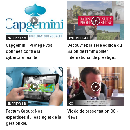
ENTREPRISES
ENTREPRISES
Capgemini : Protège vos
Découvrez la 1ère édition du
données contre la
Salon de l’immobilier
cybercriminalité
international de prestige...
ENTREPRISES
CCI
Factum Group: Nos
Vidéo de présentation CCI-
expertises du leasing et de la
News
gestion de...