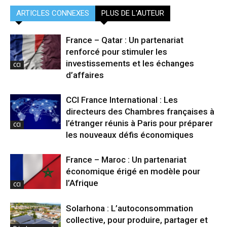
ARTICLES CONNEXES
PLUS DE L'AUTEUR
France – Qatar : Un partenariat
renforcé pour stimuler les
investissements et les échanges
CCI
d’affaires
CCI France International : Les
directeurs des Chambres françaises à
l’étranger réunis à Paris pour préparer
CCI
les nouveaux défis économiques
France – Maroc : Un partenariat
économique érigé en modèle pour
l’Afrique
CCI
Solarhona : L’autoconsommation
collective, pour produire, partager et