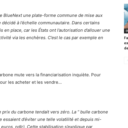
 de BlueNext une plate-forme commune de mise aux
e décidé à l’échelle communautaire. Dans certains
en place, car les États ont l’autorisation d’allouer une
E
ctivité via les enchères. C’est le cas par exemple en
Fa
ex
de
arbone mute vers la financiarisation inquiète. Pour
pour les acheter et les vendre…
 le prix du carbone tendait vers zéro. La “ bulle carbone
 essaient d’éviter une telle volatilité et depuis mi-
 euros, ndlr). Cette stabilisation s’explique par