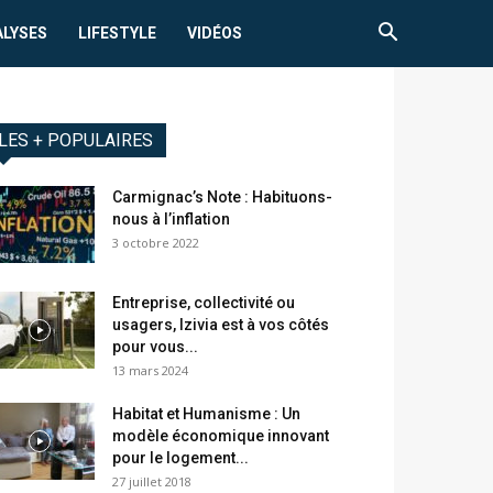
ALYSES
LIFESTYLE
VIDÉOS
LES + POPULAIRES
Carmignac’s Note : Habituons-
nous à l’inflation
3 octobre 2022
Entreprise, collectivité ou
usagers, Izivia est à vos côtés
pour vous...
13 mars 2024
Habitat et Humanisme : Un
modèle économique innovant
pour le logement...
27 juillet 2018