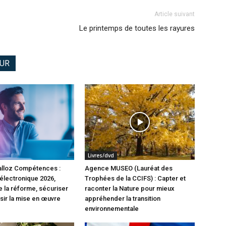
Article suivant
Le printemps de toutes les rayures
EUR
Livres/dvd
alloz Compétences :
Agence MUSEO (Lauréat des
 électronique 2026,
Trophées de la CCIFS) : Capter et
la réforme, sécuriser
raconter la Nature pour mieux
ssir la mise en œuvre
appréhender la transition
environnementale