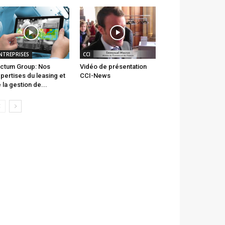
NTREPRISES
CCI
ctum Group: Nos
Vidéo de présentation
pertises du leasing et
CCI-News
 la gestion de...