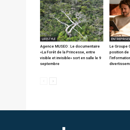
LIFESTYLE
ENTREPRISE
Agence MUSEO : Le documentaire
Le Groupe 
«La Forêt de la Princesse, entre
position de
visible et invisible» sort en salle le 9
l’informatio
septembre
divertissem