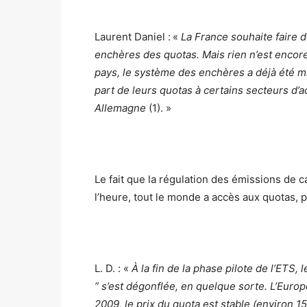
Laurent Daniel :
«
La France souhaite faire
enchères des quotas. Mais rien n’est encor
pays, le système des enchères a déjà été mis 
part de leurs quotas à certains secteurs d’a
Allemagne
(1). »
Le fait que la régulation des émissions de c
l’heure, tout le monde a accès aux quotas, 
L. D. : «
À la fin de la phase pilote de l’ETS,
” s’est dégonflée, en quelque sorte. L’Europe
2009, le prix du quota est stable (environ 15