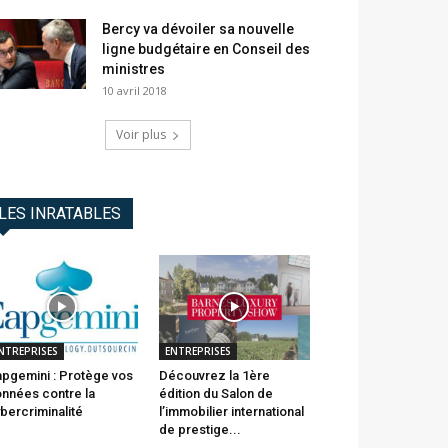
Bercy va dévoiler sa nouvelle
ligne budgétaire en Conseil des
ministres
10 avril 2018
Voir plus
LES INRATABLES
NTREPRISES
ENTREPRISES
pgemini : Protège vos
Découvrez la 1ère
nnées contre la
édition du Salon de
bercriminalité
l’immobilier international
de prestige...