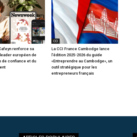
S
CCI
Cafeyn renforce sa
La CCI France Cambodge lance
 leader européen de
l’édition 2025-2026 du guide
n de confiance et du
«Entreprendre au Cambodge», un
ent
outil stratégique pour les
entrepreneurs français