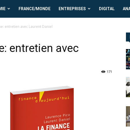
MIE
FRANCE/MONDE
ENTREPRISES
DIGITAL
AN
e: entretien avec Laurent Daniel
: entretien avec
171