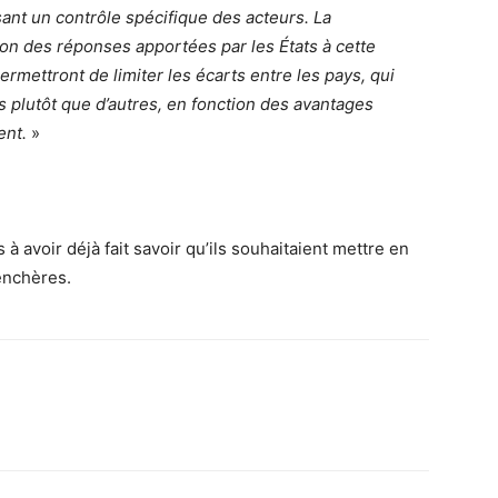
sant un contrôle spécifique des acteurs. La
on des réponses apportées par les États à cette
rmettront de limiter les écarts entre les pays, qui
s plutôt que d’autres, en fonction des avantages
ent.
»
 à avoir déjà fait savoir qu’ils souhaitaient mettre en
enchères.