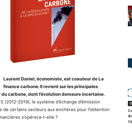
Laurent Daniel, économiste, est coauteur de La
finance carbone. Il revient sur les principales
 du carbone, dont l’évolution demeure incertaine.
TS (2012-2019), le système d’échange d’émission
E
e de certains secteurs aux enchères pour l’obtention
Ca
do
nancières s’opérera-t-elle ?
cy