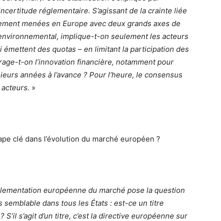
incertitude réglementaire. S’agissant de la crainte liée
ellement menées en Europe avec deux grands axes de
t environnemental, implique-t-on seulement les acteurs
 émettent des quotas – en limitant la participation des
urage-t-on l’innovation financière, notamment pour
sieurs années à l’avance ? Pour l’heure, le consensus
 acteurs.
»
ape clé dans l’évolution du marché européen ?
réglementation européenne du marché pose la question
s semblable dans tous les États : est-ce un titre
S’il s’agit d’un titre, c’est la directive européenne sur